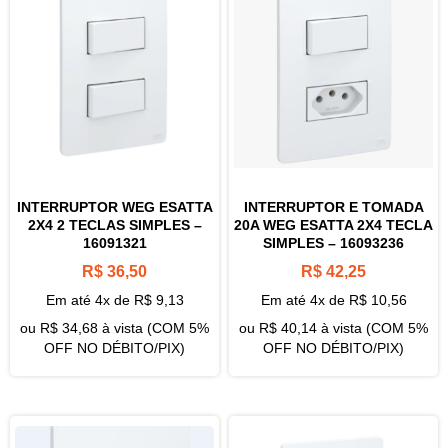
INTERRUPTOR WEG ESATTA
INTERRUPTOR E TOMADA
2X4 2 TECLAS SIMPLES –
20A WEG ESATTA 2X4 TECLA
16091321
SIMPLES – 16093236
R$
36,50
R$
42,25
Em até 4x de
R$
9,13
Em até 4x de
R$
10,56
ou
R$
34,68
à vista (COM 5%
ou
R$
40,14
à vista (COM 5%
OFF NO DÉBITO/PIX)
OFF NO DÉBITO/PIX)