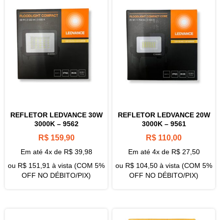
REFLETOR LEDVANCE 30W
REFLETOR LEDVANCE 20W
3000K – 9562
3000K – 9561
R$
159,90
R$
110,00
Em até 4x de
R$
39,98
Em até 4x de
R$
27,50
ou
R$
151,91
à vista (COM 5%
ou
R$
104,50
à vista (COM 5%
OFF NO DÉBITO/PIX)
OFF NO DÉBITO/PIX)