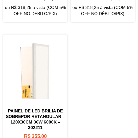
ou
R$
318,25
à vista (COM 5%
ou
R$
318,25
à vista (COM 5%
OFF NO DÉBITO/PIX)
OFF NO DÉBITO/PIX)
PAINEL DE LED BRILIA DE
SOBREPOR RETANGULAR –
120X30CM 36W 6000K –
302211
R$
355,00