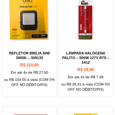
REFLETOR BRILIA 30W
LÂMPADA HALÓGENA
3000K – 309135
PALITO – 500W 127V R7S –
1412
R$
110,00
R$
29,90
Em até 4x de
R$
27,50
Em até 4x de
R$
7,48
ou
R$
104,50
à vista (COM 5%
ou
R$
28,41
à vista (COM 5%
OFF NO DÉBITO/PIX)
OFF NO DÉBITO/PIX)