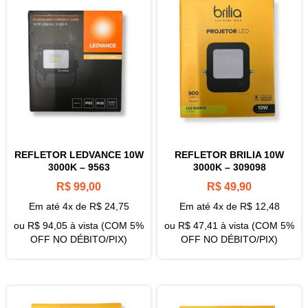
REFLETOR LEDVANCE 10W
REFLETOR BRILIA 10W
3000K – 9563
3000K – 309098
R$
99,00
R$
49,90
Em até 4x de
R$
24,75
Em até 4x de
R$
12,48
ou
R$
94,05
à vista (COM 5%
ou
R$
47,41
à vista (COM 5%
OFF NO DÉBITO/PIX)
OFF NO DÉBITO/PIX)