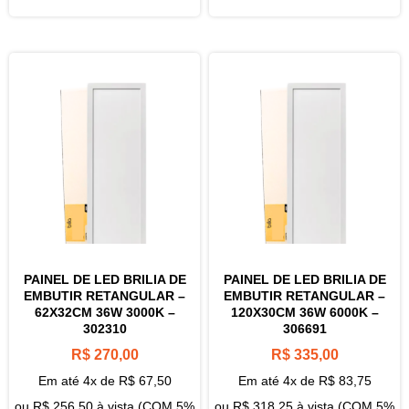
PAINEL DE LED BRILIA DE
PAINEL DE LED BRILIA DE
EMBUTIR RETANGULAR –
EMBUTIR RETANGULAR –
62X32CM 36W 3000K –
120X30CM 36W 6000K –
302310
306691
R$
270,00
R$
335,00
Em até 4x de
R$
67,50
Em até 4x de
R$
83,75
ou
R$
256,50
à vista (COM 5%
ou
R$
318,25
à vista (COM 5%