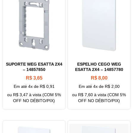
SUPORTE WEG ESATTA 2X4
ESPELHO CEGO WEG
– 14857850
ESATTA 2X4 – 14857780
R$
3,65
R$
8,00
Em até 4x de
R$
0,91
Em até 4x de
R$
2,00
ou
R$
3,47
à vista (COM 5%
ou
R$
7,60
à vista (COM 5%
OFF NO DÉBITO/PIX)
OFF NO DÉBITO/PIX)