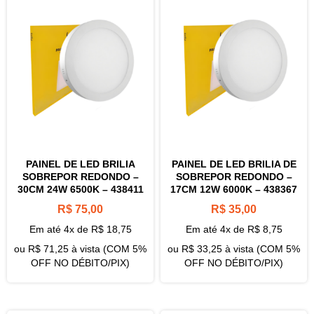
PAINEL DE LED BRILIA
PAINEL DE LED BRILIA DE
SOBREPOR REDONDO –
SOBREPOR REDONDO –
30CM 24W 6500K – 438411
17CM 12W 6000K – 438367
R$
75,00
R$
35,00
Em até 4x de
R$
18,75
Em até 4x de
R$
8,75
ou
R$
71,25
à vista (COM 5%
ou
R$
33,25
à vista (COM 5%
OFF NO DÉBITO/PIX)
OFF NO DÉBITO/PIX)