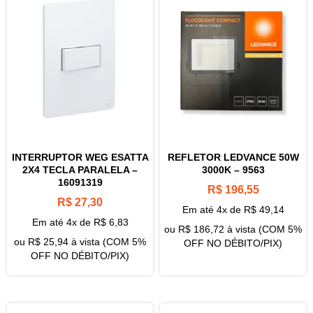
INTERRUPTOR WEG ESATTA
REFLETOR LEDVANCE 50W
2X4 TECLA PARALELA –
3000K – 9563
16091319
R$
196,55
R$
27,30
Em até 4x de
R$
49,14
Em até 4x de
R$
6,83
ou
R$
186,72
à vista (COM 5%
ou
R$
25,94
à vista (COM 5%
OFF NO DÉBITO/PIX)
OFF NO DÉBITO/PIX)