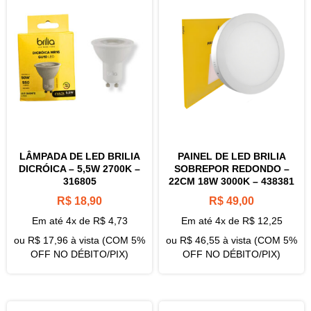
LÂMPADA DE LED BRILIA
PAINEL DE LED BRILIA
DICRÓICA – 5,5W 2700K –
SOBREPOR REDONDO –
316805
22CM 18W 3000K – 438381
R$
18,90
R$
49,00
Em até 4x de
R$
4,73
Em até 4x de
R$
12,25
ou
R$
17,96
à vista (COM 5%
ou
R$
46,55
à vista (COM 5%
OFF NO DÉBITO/PIX)
OFF NO DÉBITO/PIX)