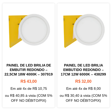
PAINEL DE LED BRILIA DE
PAINEL DE LED BRILIA
EMBUTIR REDONDO –
EMBUTIDO REDONDO –
22,5CM 18W 4000K – 307919
17CM 12W 6000K – 438299
R$
43,00
R$
32,00
Em até 4x de
R$
10,75
Em até 4x de
R$
8,00
ou
R$
40,85
à vista (COM 5%
ou
R$
30,40
à vista (COM 5%
OFF NO DÉBITO/PIX)
OFF NO DÉBITO/PIX)