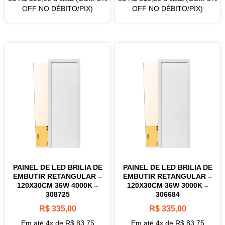
OFF NO DÉBITO/PIX)
OFF NO DÉBITO/PIX)
PAINEL DE LED BRILIA DE
PAINEL DE LED BRILIA DE
EMBUTIR RETANGULAR –
EMBUTIR RETANGULAR –
120X30CM 36W 4000K –
120X30CM 36W 3000K –
308725
306684
R$
335,00
R$
335,00
Em até 4x de
R$
83,75
Em até 4x de
R$
83,75