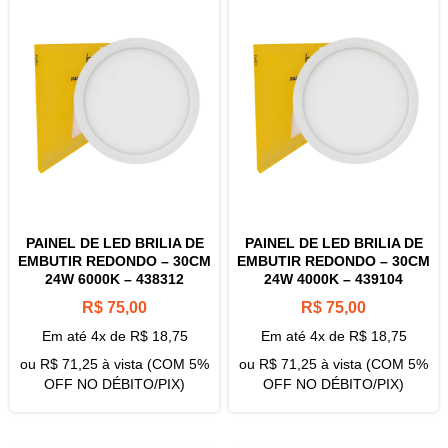
PAINEL DE LED BRILIA DE
PAINEL DE LED BRILIA DE
EMBUTIR REDONDO – 30CM
EMBUTIR REDONDO – 30CM
24W 6000K – 438312
24W 4000K – 439104
R$
75,00
R$
75,00
Em até 4x de
R$
18,75
Em até 4x de
R$
18,75
ou
R$
71,25
à vista (COM 5%
ou
R$
71,25
à vista (COM 5%
OFF NO DÉBITO/PIX)
OFF NO DÉBITO/PIX)