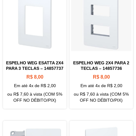
ESPELHO WEG ESATTA 2X4
ESPELHO WEG 2X4 PARA 2
PARA 3 TECLAS – 14857737
TECLAS – 14857736
R$
8,00
R$
8,00
Em até 4x de
R$
2,00
Em até 4x de
R$
2,00
ou
R$
7,60
à vista (COM 5%
ou
R$
7,60
à vista (COM 5%
OFF NO DÉBITO/PIX)
OFF NO DÉBITO/PIX)