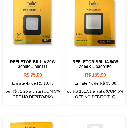
REFLETOR BRILIA 20W
REFLETOR BRILIA 50W
3000K – 309111
3000K – 3309159
R$
75,00
R$
159,90
Em até 4x de
R$
18,75
Em até 4x de
R$
39,98
ou
R$
71,25
à vista (COM 5%
ou
R$
151,91
à vista (COM 5%
OFF NO DÉBITO/PIX)
OFF NO DÉBITO/PIX)