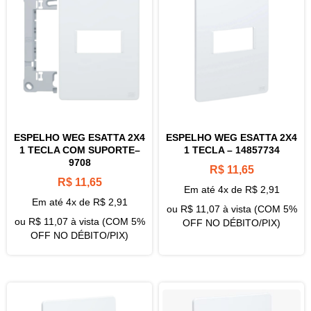
ESPELHO WEG ESATTA 2X4
ESPELHO WEG ESATTA 2X4
1 TECLA COM SUPORTE–
1 TECLA – 14857734
9708
R$
11,65
R$
11,65
Em até 4x de
R$
2,91
Em até 4x de
R$
2,91
ou
R$
11,07
à vista (COM 5%
ou
R$
11,07
à vista (COM 5%
OFF NO DÉBITO/PIX)
OFF NO DÉBITO/PIX)