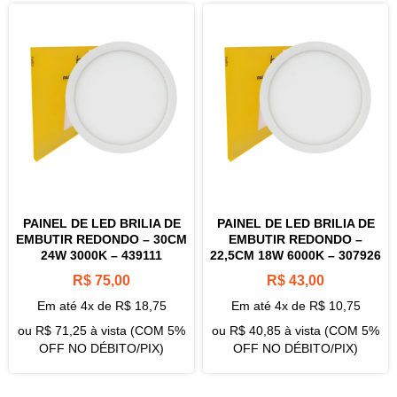
PAINEL DE LED BRILIA DE
PAINEL DE LED BRILIA DE
EMBUTIR REDONDO – 30CM
EMBUTIR REDONDO –
24W 3000K – 439111
22,5CM 18W 6000K – 307926
R$
75,00
R$
43,00
Em até 4x de
R$
18,75
Em até 4x de
R$
10,75
ou
R$
71,25
à vista (COM 5%
ou
R$
40,85
à vista (COM 5%
OFF NO DÉBITO/PIX)
OFF NO DÉBITO/PIX)