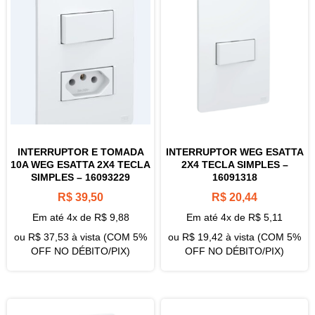
INTERRUPTOR E TOMADA
INTERRUPTOR WEG ESATTA
10A WEG ESATTA 2X4 TECLA
2X4 TECLA SIMPLES –
SIMPLES – 16093229
16091318
R$
39,50
R$
20,44
Em até 4x de
R$
9,88
Em até 4x de
R$
5,11
ou
R$
37,53
à vista (COM 5%
ou
R$
19,42
à vista (COM 5%
OFF NO DÉBITO/PIX)
OFF NO DÉBITO/PIX)