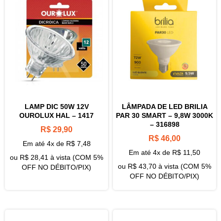
LAMP DIC 50W 12V
LÂMPADA DE LED BRILIA
OUROLUX HAL – 1417
PAR 30 SMART – 9,8W 3000K
– 316898
R$
29,90
R$
46,00
Em até 4x de
R$
7,48
Em até 4x de
R$
11,50
ou
R$
28,41
à vista (COM 5%
ou
R$
43,70
à vista (COM 5%
OFF NO DÉBITO/PIX)
OFF NO DÉBITO/PIX)