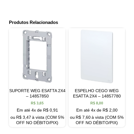
Produtos Relacionados
SUPORTE WEG ESATTA 2X4
ESPELHO CEGO WEG
– 14857850
ESATTA 2X4 – 14857780
R$
3,65
R$
8,00
Em até 4x de
R$
0,91
Em até 4x de
R$
2,00
ou
R$
3,47
à vista (COM 5%
ou
R$
7,60
à vista (COM 5%
OFF NO DÉBITO/PIX)
OFF NO DÉBITO/PIX)