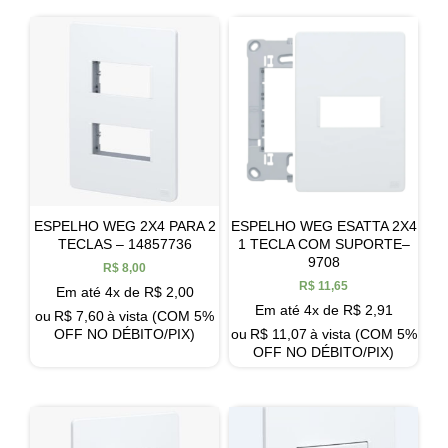
ESPELHO WEG 2X4 PARA 2
ESPELHO WEG ESATTA 2X4
TECLAS – 14857736
1 TECLA COM SUPORTE–
9708
R$
8,00
R$
11,65
Em até 4x de
R$
2,00
Em até 4x de
R$
2,91
ou
R$
7,60
à vista (COM 5%
OFF NO DÉBITO/PIX)
ou
R$
11,07
à vista (COM 5%
OFF NO DÉBITO/PIX)