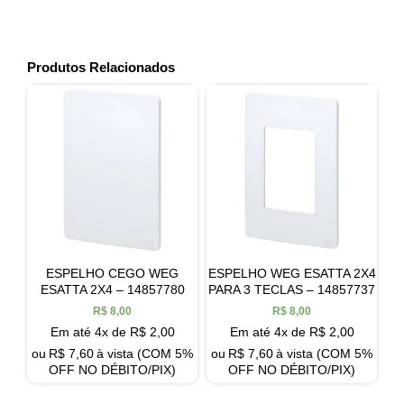
Produtos Relacionados
ESPELHO CEGO WEG
ESPELHO WEG ESATTA 2X4
ESATTA 2X4 – 14857780
PARA 3 TECLAS – 14857737
R$
8,00
R$
8,00
Em até 4x de
R$
2,00
Em até 4x de
R$
2,00
ou
R$
7,60
à vista (COM 5%
ou
R$
7,60
à vista (COM 5%
OFF NO DÉBITO/PIX)
OFF NO DÉBITO/PIX)