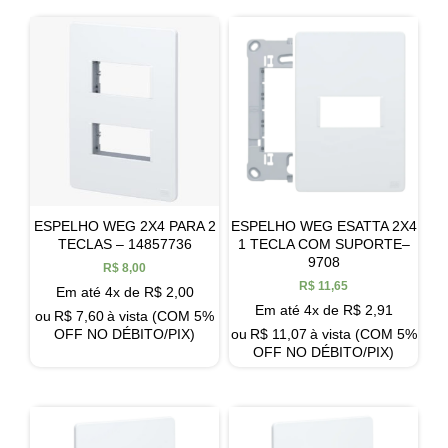
ESPELHO WEG 2X4 PARA 2
ESPELHO WEG ESATTA 2X4
TECLAS – 14857736
1 TECLA COM SUPORTE–
9708
R$
8,00
R$
11,65
Em até 4x de
R$
2,00
Em até 4x de
R$
2,91
ou
R$
7,60
à vista (COM 5%
OFF NO DÉBITO/PIX)
ou
R$
11,07
à vista (COM 5%
OFF NO DÉBITO/PIX)