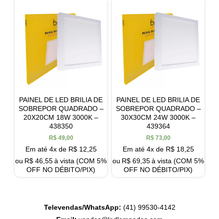
PAINEL DE LED BRILIA DE
PAINEL DE LED BRILIA DE
SOBREPOR QUADRADO –
SOBREPOR QUADRADO –
20X20CM 18W 3000K –
30X30CM 24W 3000K –
438350
439364
R$
49,00
R$
73,00
Em até 4x de
R$
12,25
Em até 4x de
R$
18,25
ou
R$
46,55
à vista (COM 5%
ou
R$
69,35
à vista (COM 5%
OFF NO DÉBITO/PIX)
OFF NO DÉBITO/PIX)
Televendas/WhatsApp:
(41) 99530-4142