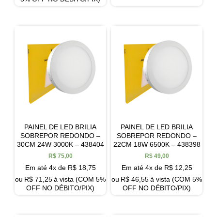
PAINEL DE LED BRILIA
PAINEL DE LED BRILIA
SOBREPOR REDONDO –
SOBREPOR REDONDO –
30CM 24W 3000K – 438404
22CM 18W 6500K – 438398
R$
75,00
R$
49,00
Em até 4x de
R$
18,75
Em até 4x de
R$
12,25
ou
R$
71,25
à vista (COM 5%
ou
R$
46,55
à vista (COM 5%
OFF NO DÉBITO/PIX)
OFF NO DÉBITO/PIX)