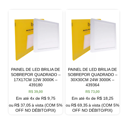
PAINEL DE LED BRILIA DE
PAINEL DE LED BRILIA DE
SOBREPOR QUADRADO –
SOBREPOR QUADRADO –
17X17CM 12W 3000K –
30X30CM 24W 3000K –
439180
439364
R$
39,00
R$
73,00
Em até 4x de
R$
9,75
Em até 4x de
R$
18,25
ou
R$
37,05
à vista (COM 5%
ou
R$
69,35
à vista (COM 5%
OFF NO DÉBITO/PIX)
OFF NO DÉBITO/PIX)