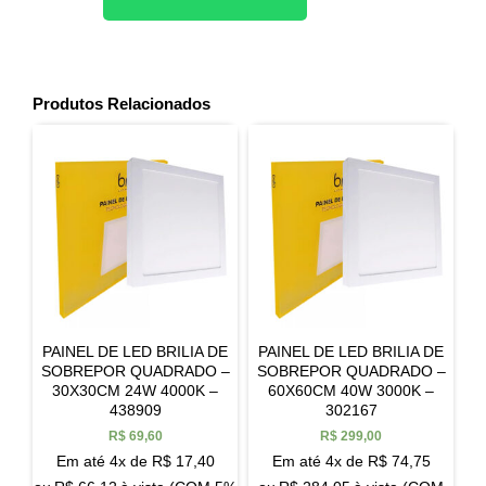
Produtos Relacionados
PAINEL DE LED BRILIA DE
PAINEL DE LED BRILIA DE
SOBREPOR QUADRADO –
SOBREPOR QUADRADO –
30X30CM 24W 4000K –
60X60CM 40W 3000K –
438909
302167
R$
69,60
R$
299,00
Em até 4x de
R$
17,40
Em até 4x de
R$
74,75