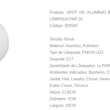
Produto: SPOT DE ALUMÍNIO 
LÂMPADA PAR 20
Código: 305595
Tensão: Bivolt
Material: Alumínio, Polimero
Tipo de Lâmpada: PAR20 LED
Soquete: E27
Quantidade de Lâmpadas: 1x PA
Ambientes Indicados: Banheiro, Co
Jantar, Hall, Lavabo, Closet, Varan
Estilo: Clean, Técnico
Altura: 21,8CM
Diâmetro: 7CM
Largura: 10CM