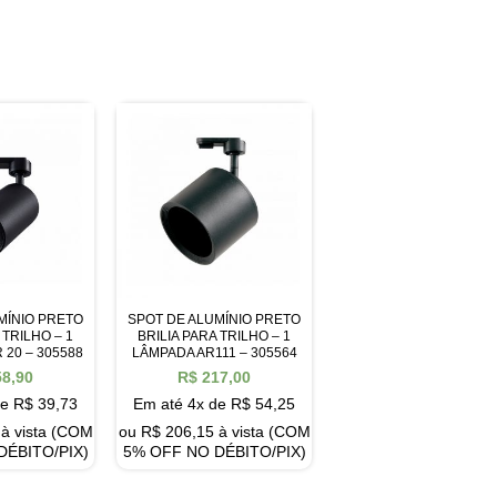
MÍNIO PRETO
SPOT DE ALUMÍNIO PRETO
 TRILHO – 1
BRILIA PARA TRILHO – 1
 20 – 305588
LÂMPADA AR111 – 305564
8,90
R$
217,00
de
R$
39,73
Em até 4x de
R$
54,25
à vista (COM
ou
R$
206,15
à vista (COM
DÉBITO/PIX)
5% OFF NO DÉBITO/PIX)