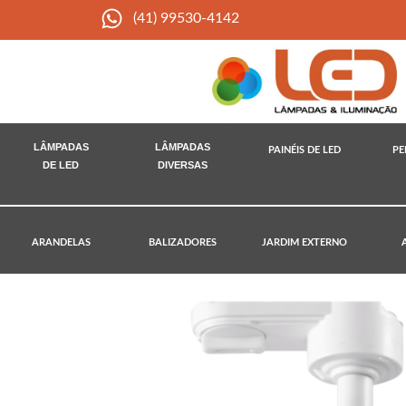
(41) 99530-4142
LÂMPADAS
LÂMPADAS
PAINÉIS DE LED
PE
DE LED
DIVERSAS
ARANDELAS
BALIZADORES
JARDIM EXTERNO