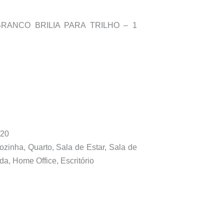
BRANCO BRILIA PARA TRILHO – 1
R20
zinha, Quarto, Sala de Estar, Sala de
da, Home Office, Escritório