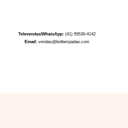
Televendas/WhatsApp:
(41) 99530-4142
Email:
vendas@ledlampadas.com