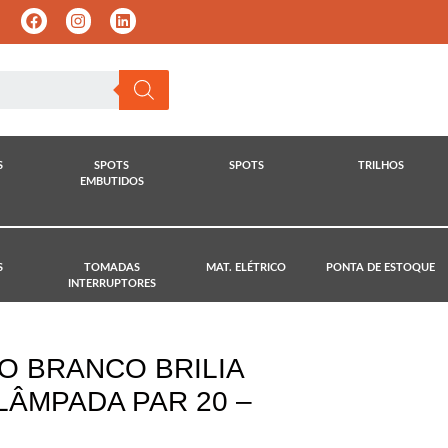
S
SPOTS
SPOTS
TRILHOS
EMBUTIDOS
S
TOMADAS
MAT. ELÉTRICO
PONTA DE ESTOQUE
INTERRUPTORES
O BRANCO BRILIA
 LÂMPADA PAR 20 –