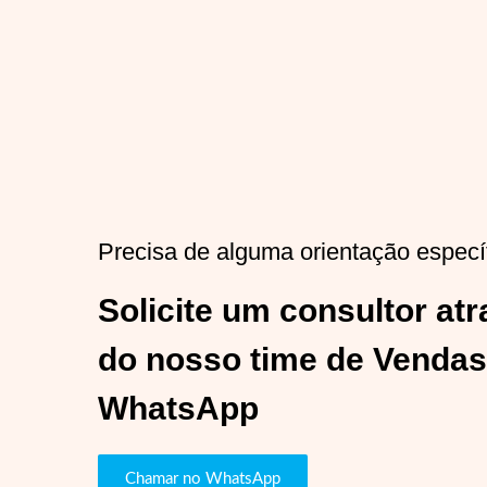
Precisa de alguma orientação especí
Solicite um consultor at
do nosso time de Vendas
WhatsApp
Chamar no WhatsApp