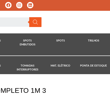
S
SPOTS
SPOTS
TRILHOS
EMBUTIDOS
S
TOMADAS
MAT. ELÉTRICO
PONTA DE ESTOQUE
INTERRUPTORES
MPLETO 1M 3