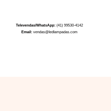
Televendas/WhatsApp:
(41) 99530-4142
Email:
vendas@ledlampadas.com