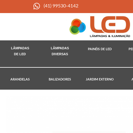
(41) 99530-4142
LÂMPADAS
LÂMPADAS
PAINÉIS DE LED
PE
DE LED
DIVERSAS
ARANDELAS
BALIZADORES
JARDIM EXTERNO