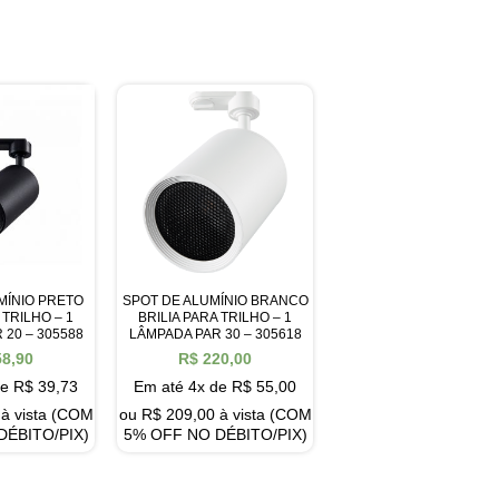
MÍNIO PRETO
SPOT DE ALUMÍNIO BRANCO
 TRILHO – 1
BRILIA PARA TRILHO – 1
 20 – 305588
LÂMPADA PAR 30 – 305618
8,90
R$
220,00
de
R$
39,73
Em até 4x de
R$
55,00
à vista (COM
ou
R$
209,00
à vista (COM
DÉBITO/PIX)
5% OFF NO DÉBITO/PIX)