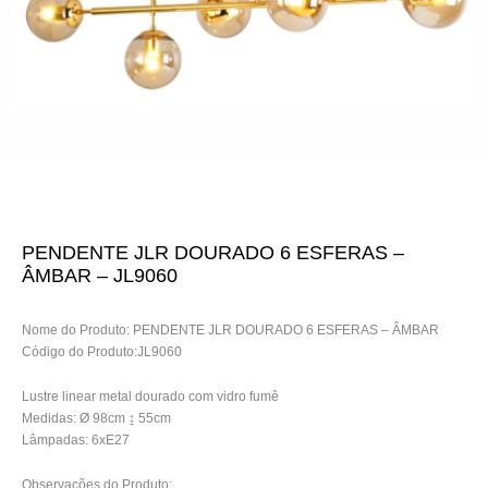
PENDENTE JLR DOURADO 6 ESFERAS –
ÂMBAR – JL9060
Nome do Produto: PENDENTE JLR DOURADO 6 ESFERAS – ÂMBAR
Código do Produto:JL9060
Lustre linear metal dourado com vidro fumê
Medidas: Ø 98cm ↨ 55cm
Lâmpadas: 6xE27
Observações do Produto: