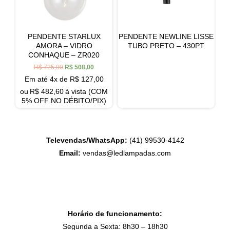
PENDENTE STARLUX
PENDENTE NEWLINE LISSE
AMORA – VIDRO
TUBO PRETO – 430PT
CONHAQUE – ZR020
R$
725,00
R$
508,00
Em até 4x de
R$
127,00
ou
R$
482,60
à vista (COM
5% OFF NO DÉBITO/PIX)
Televendas/WhatsApp:
(41) 99530-4142
Email:
vendas@ledlampadas.com
Horário de funcionamento:
Segunda a Sexta: 8h30 – 18h30