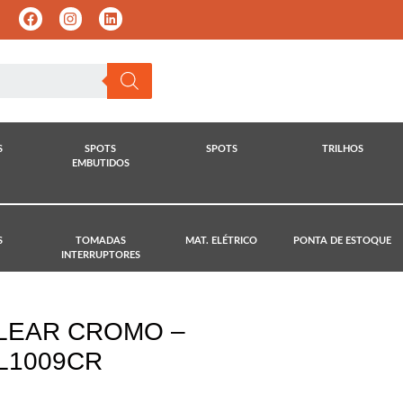
S
SPOTS
SPOTS
TRILHOS
EMBUTIDOS
S
TOMADAS
MAT. ELÉTRICO
PONTA DE ESTOQUE
INTERRUPTORES
LEAR CROMO –
L1009CR