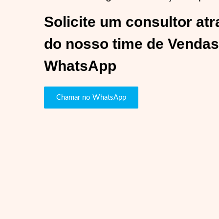
Solicite um consultor at
do nosso time de Vendas
WhatsApp
Chamar no WhatsApp