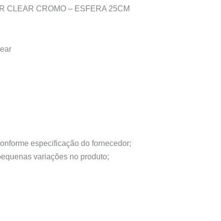
JLR CLEAR CROMO – ESFERA 25CM
lear
conforme especificação do fornecedor;
 pequenas variações no produto;