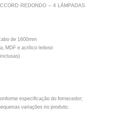
 ACCORD REDONDO – 4 LÂMPADAS
Cabo de 1600mm
a, MDF e acrílico leitoso
inclusas)
conforme especificação do fornecedor;
 pequenas variações no produto;