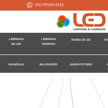
(41) 99530-4142
LÂMPADAS
LÂMPADAS
PAINÉIS DE LED
PE
DE LED
DIVERSAS
ARANDELAS
BALIZADORES
JARDIM EXTERNO