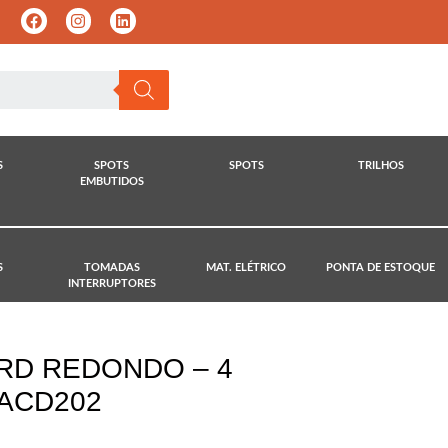
S
SPOTS
SPOTS
TRILHOS
EMBUTIDOS
S
TOMADAS
MAT. ELÉTRICO
PONTA DE ESTOQUE
INTERRUPTORES
RD REDONDO – 4
 ACD202