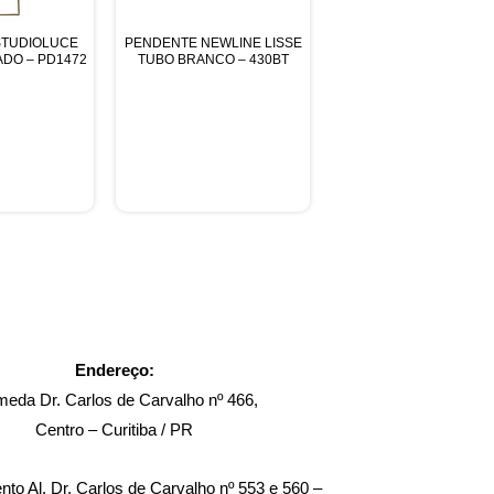
STUDIOLUCE
PENDENTE NEWLINE LISSE
DO – PD1472
TUBO BRANCO – 430BT
Endereço:
meda Dr. Carlos de Carvalho nº 466,
Centro – Curitiba / PR
to Al. Dr. Carlos de Carvalho nº 553 e 560 –