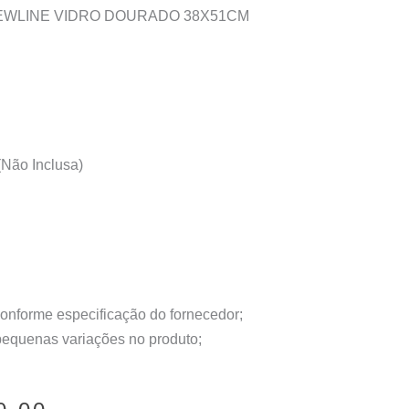
NEWLINE VIDRO DOURADO 38X51CM
Não Inclusa)
conforme especificação do fornecedor;
 pequenas variações no produto;