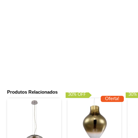
Produtos Relacionados
30% OFF
30%
Oferta!