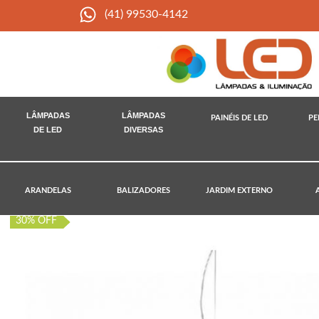
(41) 99530-4142
LÂMPADAS
LÂMPADAS
PAINÉIS DE LED
PE
DE LED
DIVERSAS
ARANDELAS
BALIZADORES
JARDIM EXTERNO
30% OFF