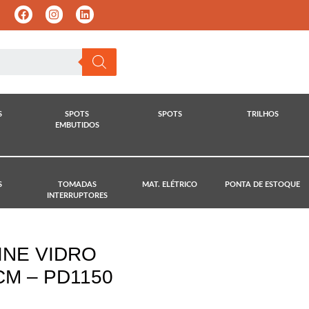
S
SPOTS
SPOTS
TRILHOS
EMBUTIDOS
S
TOMADAS
MAT. ELÉTRICO
PONTA DE ESTOQUE
INTERRUPTORES
NE VIDRO
M – PD1150