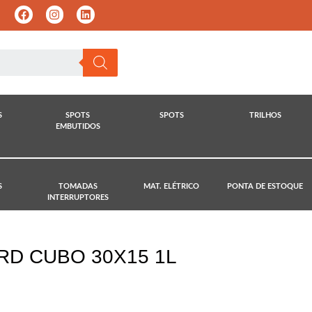
S
SPOTS
SPOTS
TRILHOS
EMBUTIDOS
S
TOMADAS
MAT. ELÉTRICO
PONTA DE ESTOQUE
INTERRUPTORES
D CUBO 30X15 1L