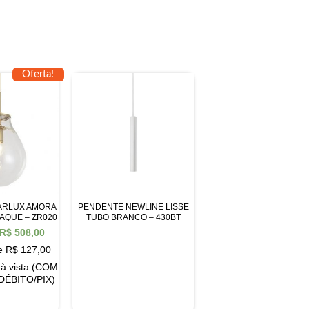
Oferta!
ARLUX AMORA
PENDENTE NEWLINE LISSE
AQUE – ZR020
TUBO BRANCO – 430BT
R$
508,00
de
R$
127,00
à vista (COM
DÉBITO/PIX)