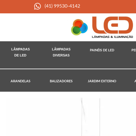
(41) 99530-4142
LÂMPADAS
LÂMPADAS
PAINÉIS DE LED
PE
DE LED
DIVERSAS
ARANDELAS
BALIZADORES
JARDIM EXTERNO