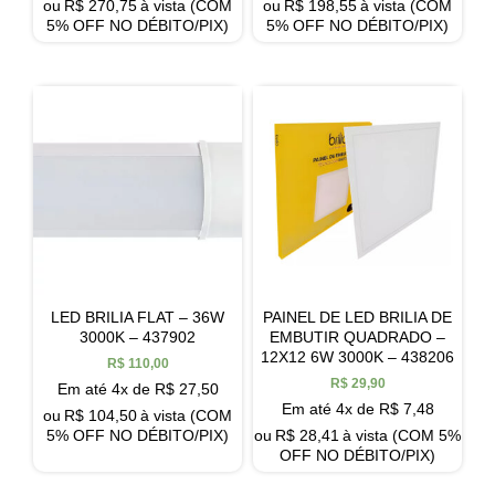
ou
R$
270,75
à vista (COM
ou
R$
198,55
à vista (COM
5% OFF NO DÉBITO/PIX)
5% OFF NO DÉBITO/PIX)
LED BRILIA FLAT – 36W
PAINEL DE LED BRILIA DE
3000K – 437902
EMBUTIR QUADRADO –
12X12 6W 3000K – 438206
R$
110,00
R$
29,90
Em até 4x de
R$
27,50
Em até 4x de
R$
7,48
ou
R$
104,50
à vista (COM
5% OFF NO DÉBITO/PIX)
ou
R$
28,41
à vista (COM 5%
OFF NO DÉBITO/PIX)