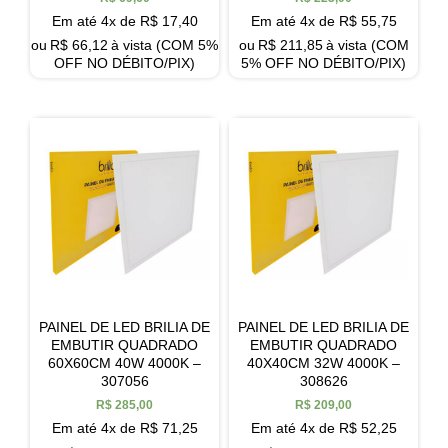
Em até 4x de
R$
17,40
Em até 4x de
R$
55,75
ou
R$
66,12
à vista (COM 5%
ou
R$
211,85
à vista (COM
OFF NO DÉBITO/PIX)
5% OFF NO DÉBITO/PIX)
PAINEL DE LED BRILIA DE
PAINEL DE LED BRILIA DE
EMBUTIR QUADRADO
EMBUTIR QUADRADO
60X60CM 40W 4000K –
40X40CM 32W 4000K –
307056
308626
R$
285,00
R$
209,00
Em até 4x de
R$
71,25
Em até 4x de
R$
52,25