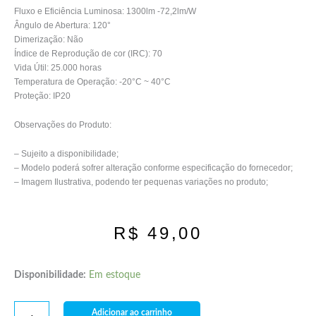
Fluxo e Eficiência Luminosa: 1300lm -72,2lm/W
Ângulo de Abertura: 120°
Dimerização: Não
Índice de Reprodução de cor (IRC): 70
Vida Útil: 25.000 horas
Temperatura de Operação: -20°C ~ 40°C
Proteção: IP20
Observações do Produto:
– Sujeito a disponibilidade;
– Modelo poderá sofrer alteração conforme especificação do fornecedor;
– Imagem Ilustrativa, podendo ter pequenas variações no produto;
R$
49,00
Disponibilidade:
Em estoque
Adicionar ao carrinho