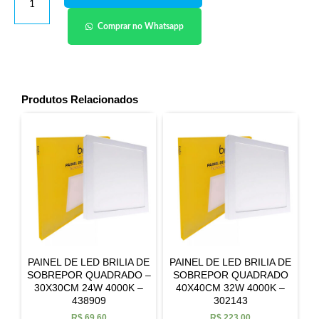
Comprar no Whatsapp
Produtos Relacionados
PAINEL DE LED BRILIA DE
PAINEL DE LED BRILIA DE
SOBREPOR QUADRADO –
SOBREPOR QUADRADO
30X30CM 24W 4000K –
40X40CM 32W 4000K –
438909
302143
R$
69,60
R$
223,00