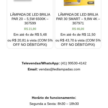
LÂMPADA DE LED BRILIA
LÂMPADA DE LED BRILIA
PAR 20 – 5,5W 6500K –
PAR 30 SMART – 9,8W 4K –
307599
307971
R$
21,90
R$
46,00
Em até 4x de
R$
5,48
Em até 4x de
R$
11,50
ou
R$
20,81
à vista (COM 5%
ou
R$
43,70
à vista (COM 5%
OFF NO DÉBITO/PIX)
OFF NO DÉBITO/PIX)
Televendas/WhatsApp:
(41) 99530-4142
Email:
vendas@ledlampadas.com
Horário de funcionamento:
Segunda a Sexta: 8h30 – 18h30