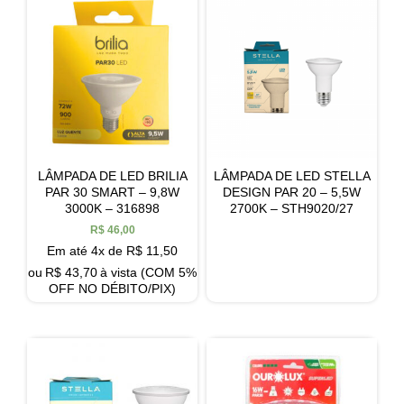
LÂMPADA DE LED BRILIA
LÂMPADA DE LED STELLA
PAR 30 SMART – 9,8W
DESIGN PAR 20 – 5,5W
3000K – 316898
2700K – STH9020/27
R$
46,00
Em até 4x de
R$
11,50
ou
R$
43,70
à vista (COM 5%
OFF NO DÉBITO/PIX)