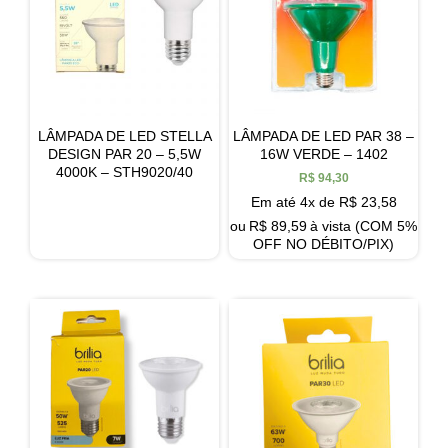
LÂMPADA DE LED STELLA
LÂMPADA DE LED PAR 38 –
DESIGN PAR 20 – 5,5W
16W VERDE – 1402
4000K – STH9020/40
R$
94,30
Em até 4x de
R$
23,58
ou
R$
89,59
à vista (COM 5%
OFF NO DÉBITO/PIX)