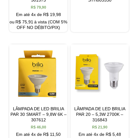
R$
79,90
Em até 4x de
R$
19,98
ou
R$
75,91
à vista (COM 5%
OFF NO DÉBITO/PIX)
LÂMPADA DE LED BRILIA
LÂMPADA DE LED BRILIA
PAR 30 SMART – 9,8W 6K –
PAR 20 – 5,3W 2700K –
307612
316843
R$
46,00
R$
21,90
Em até 4x de
R$
11,50
Em até 4x de
R$
5,48