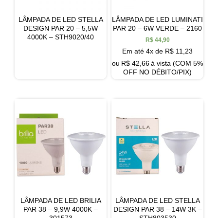
LÂMPADA DE LED STELLA
LÂMPADA DE LED LUMINATI
DESIGN PAR 20 – 5,5W
PAR 20 – 6W VERDE – 2160
4000K – STH9020/40
R$
44,90
Em até 4x de
R$
11,23
ou
R$
42,66
à vista (COM 5%
OFF NO DÉBITO/PIX)
LÂMPADA DE LED BRILIA
LÂMPADA DE LED STELLA
PAR 38 – 9,9W 4000K –
DESIGN PAR 38 – 14W 3K –
301573
STH803530