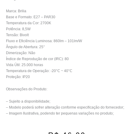
Marca: Brilia
Base e Formato: E27 – PAR30
Temperatura da Cor: 2700K
Potência: 8,5W
Tensão: Bivolt
Fluxo e Eficiência Luminosa: 860lm – 101lm/W
Ângulo de Abertura: 25°
Dimerização: Não
Índice de Reprodução de cor (IRC): 80
Vida Útil: 25.000 horas
Temperatura de Operação: -20°C ~ 40°C
Proteção: IP20
Observações do Produto:
– Sujeito a disponibilidade;
– Modelo poderá sofrer alteração conforme especificação do fornecedor;
– Imagem Ilustrativa, podendo ter pequenas variações no produto;