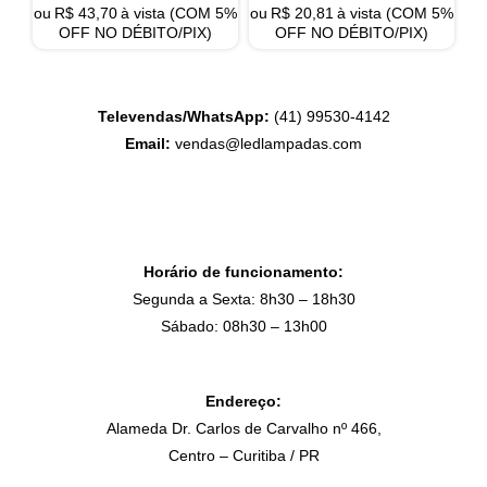
ou
R$
43,70
à vista (COM 5%
ou
R$
20,81
à vista (COM 5%
OFF NO DÉBITO/PIX)
OFF NO DÉBITO/PIX)
Televendas/WhatsApp:
(41) 99530-4142
Email:
vendas@ledlampadas.com
Horário de funcionamento:
Segunda a Sexta: 8h30 – 18h30
Sábado: 08h30 – 13h00
Endereço:
Alameda Dr. Carlos de Carvalho nº 466,
Centro – Curitiba / PR