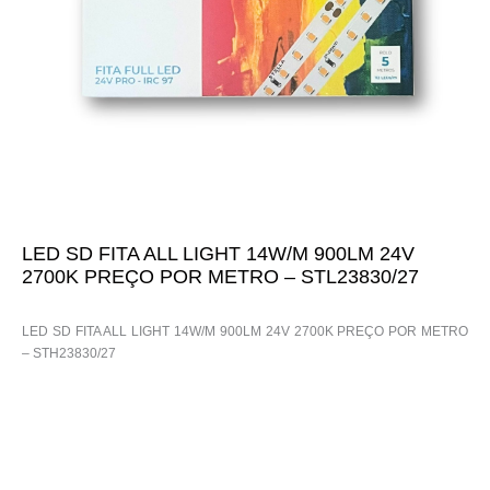
LED SD FITA ALL LIGHT 14W/M 900LM 24V
2700K PREÇO POR METRO – STL23830/27
LED SD FITA ALL LIGHT 14W/M 900LM 24V 2700K PREÇO POR METRO
– STH23830/27