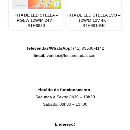
FITA DE LED STELLA –
FITA DE LED STELLA EVO –
RGBW 12W/M 24V –
12W/M 12V 4K –
STH6830
STH6810/40
Televendas/WhatsApp:
(41) 99530-4142
Email:
vendas@ledlampadas.com
Horário de funcionamento:
Segunda a Sexta: 8h30 – 18h30
Sábado: 08h30 – 13h00
Endereço: