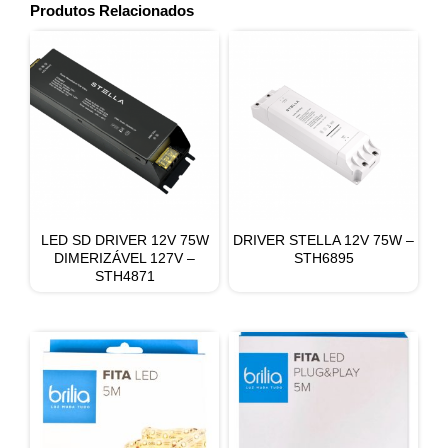
Produtos Relacionados
LED SD DRIVER 12V 75W
DRIVER STELLA 12V 75W –
DIMERIZÁVEL 127V –
STH6895
STH4871