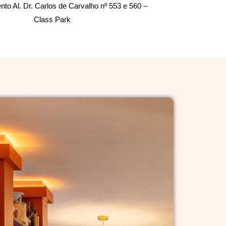
to Al. Dr. Carlos de Carvalho nº 553 e 560 –
Class Park