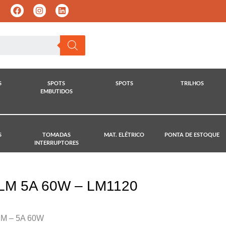
S
SPOTS
SPOTS
TRILHOS
EMBUTIDOS
S
TOMADAS
MAT. ELÉTRICO
PONTA DE ESTOQUE
INTERRUPTORES
LM 5A 60W – LM1120
IM – 5A 60W