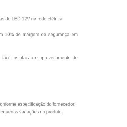
tas de LED 12V na rede elétrica.
com 10% de margem de segurança em
fácil instalação e aproveitamento de
conforme especificação do fornecedor;
 pequenas variações no produto;