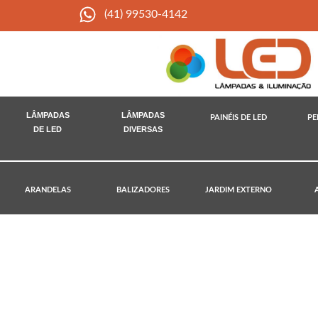
(41) 99530-4142
LÂMPADAS
LÂMPADAS
PAINÉIS DE LED
PE
DE LED
DIVERSAS
ARANDELAS
BALIZADORES
JARDIM EXTERNO