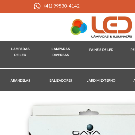
(41) 99530-4142
LÂMPADAS
LÂMPADAS
PAINÉIS DE LED
PE
DE LED
DIVERSAS
ARANDELAS
BALIZADORES
JARDIM EXTERNO