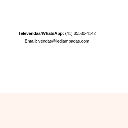
Televendas/WhatsApp:
(41) 99530-4142
Email:
vendas@ledlampadas.com