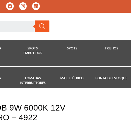
S
SPOTS
SPOTS
TRILHOS
EMBUTIDOS
S
TOMADAS
MAT. ELÉTRICO
PONTA DE ESTOQUE
INTERRUPTORES
OB 9W 6000K 12V
O – 4922