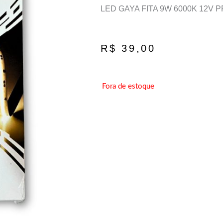
LED GAYA FITA 9W 6000K 12V 
R$
39,00
Fora de estoque