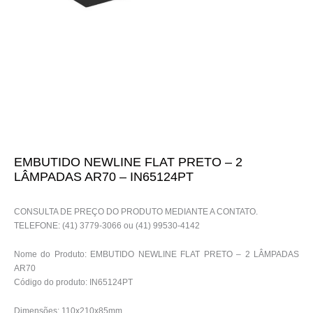
EMBUTIDO NEWLINE FLAT PRETO – 2
LÂMPADAS AR70 – IN65124PT
CONSULTA DE PREÇO DO PRODUTO MEDIANTE A CONTATO.
TELEFONE: (41) 3779-3066 ou (41) 99530-4142
Nome do Produto: EMBUTIDO NEWLINE FLAT PRETO – 2 LÂMPADAS
AR70
Código do produto: IN65124PT
Dimensões: 110x210x85mm