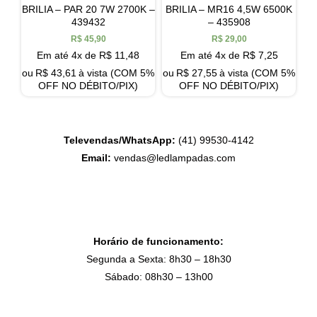
BRILIA – PAR 20 7W 2700K –
BRILIA – MR16 4,5W 6500K
439432
– 435908
R$
45,90
R$
29,00
Em até 4x de
R$
11,48
Em até 4x de
R$
7,25
ou
R$
43,61
à vista (COM 5%
ou
R$
27,55
à vista (COM 5%
OFF NO DÉBITO/PIX)
OFF NO DÉBITO/PIX)
Televendas/WhatsApp:
(41) 99530-4142
Email:
vendas@ledlampadas.com
Horário de funcionamento:
Segunda a Sexta: 8h30 – 18h30
Sábado: 08h30 – 13h00