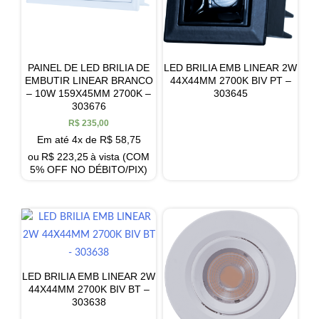
PAINEL DE LED BRILIA DE
LED BRILIA EMB LINEAR 2W
EMBUTIR LINEAR BRANCO
44X44MM 2700K BIV PT –
– 10W 159X45MM 2700K –
303645
303676
R$
235,00
Em até 4x de
R$
58,75
ou
R$
223,25
à vista (COM
5% OFF NO DÉBITO/PIX)
LED BRILIA EMB LINEAR 2W
44X44MM 2700K BIV BT –
303638