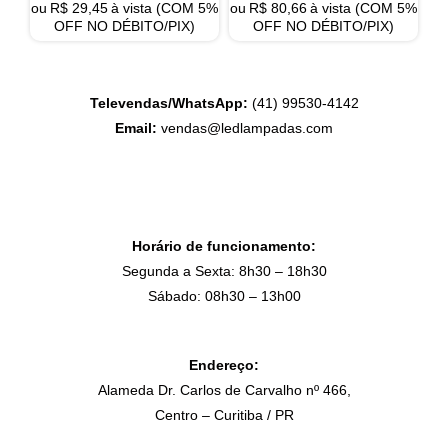
ou
R$
29,45
à vista (COM 5%
ou
R$
80,66
à vista (COM 5%
OFF NO DÉBITO/PIX)
OFF NO DÉBITO/PIX)
Televendas/WhatsApp:
(41) 99530-4142
Email:
vendas@ledlampadas.com
Horário de funcionamento:
Segunda a Sexta: 8h30 – 18h30
Sábado: 08h30 – 13h00
Endereço:
Alameda Dr. Carlos de Carvalho nº 466,
Centro – Curitiba / PR