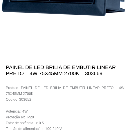
PAINEL DE LED BRILIA DE EMBUTIR LINEAR
PRETO – 4W 75X45MM 2700K – 303669
Produto: PAINEL DE LED BRILIA DE EMBUTIR LINEAR PRETO – 4W
75X45MM 2700K
Código: 303652
Potência: 4W
Proteção IP: IP20
Fator de potência: ≥ 0.5
Tensão de alimentação: 100-240 V