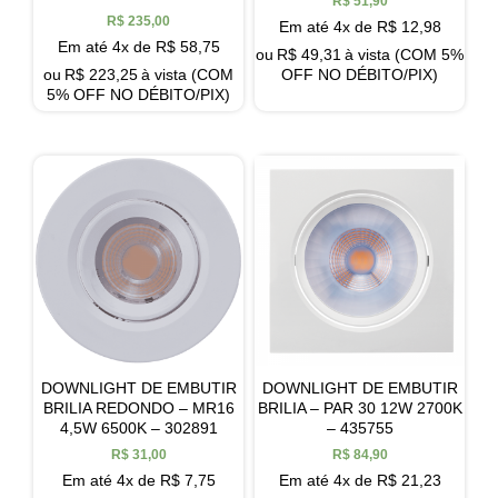
R$
51,90
R$
235,00
Em até 4x de
R$
12,98
Em até 4x de
R$
58,75
ou
R$
49,31
à vista (COM 5%
ou
R$
223,25
à vista (COM
OFF NO DÉBITO/PIX)
5% OFF NO DÉBITO/PIX)
DOWNLIGHT DE EMBUTIR
DOWNLIGHT DE EMBUTIR
BRILIA REDONDO – MR16
BRILIA – PAR 30 12W 2700K
4,5W 6500K – 302891
– 435755
R$
31,00
R$
84,90
Em até 4x de
R$
7,75
Em até 4x de
R$
21,23