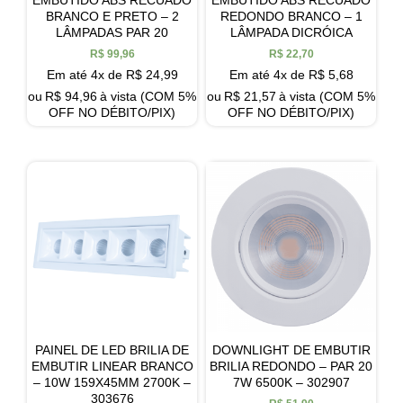
BRANCO E PRETO – 2
REDONDO BRANCO – 1
LÂMPADAS PAR 20
LÂMPADA DICRÓICA
R$
99,96
R$
22,70
Em até 4x de
R$
24,99
Em até 4x de
R$
5,68
ou
R$
94,96
à vista (COM 5%
ou
R$
21,57
à vista (COM 5%
OFF NO DÉBITO/PIX)
OFF NO DÉBITO/PIX)
PAINEL DE LED BRILIA DE
DOWNLIGHT DE EMBUTIR
EMBUTIR LINEAR BRANCO
BRILIA REDONDO – PAR 20
– 10W 159X45MM 2700K –
7W 6500K – 302907
303676