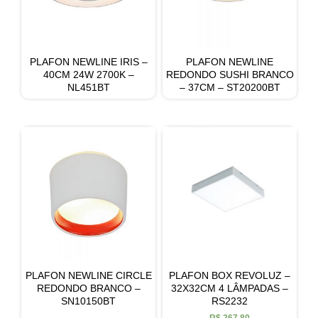
PLAFON NEWLINE IRIS –
PLAFON NEWLINE
40CM 24W 2700K –
REDONDO SUSHI BRANCO
NL451BT
– 37CM – ST20200BT
PLAFON NEWLINE CIRCLE
PLAFON BOX REVOLUZ –
REDONDO BRANCO –
32X32CM 4 LÂMPADAS –
SN10150BT
RS2232
R$
267,80