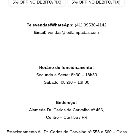
5% OFF NO DÉBITO/PIX)
5% OFF NO DÉBITO/PIX)
Televendas/WhatsApp:
(41) 99530-4142
Email:
vendas@ledlampadas.com
Horário de funcionamento:
Segunda a Sexta: 8h30 – 18h30
Sábado: 08h30 – 13h00
Endereço:
Alameda Dr. Carlos de Carvalho nº 466,
Centro – Curitiba / PR
Estacionamento Al. Dr. Carlos de Carvalho nº 553 e 560 – Class