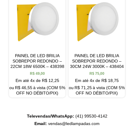
PAINEL DE LED BRILIA
PAINEL DE LED BRILIA
SOBREPOR REDONDO –
SOBREPOR REDONDO –
22CM 18W 6500K – 438398
30CM 24W 3000K – 438404
R$
49,00
R$
75,00
Em até 4x de
R$
12,25
Em até 4x de
R$
18,75
ou
R$
46,55
à vista (COM 5%
ou
R$
71,25
à vista (COM 5%
OFF NO DÉBITO/PIX)
OFF NO DÉBITO/PIX)
Televendas/WhatsApp:
(41) 99530-4142
Email:
vendas@ledlampadas.com