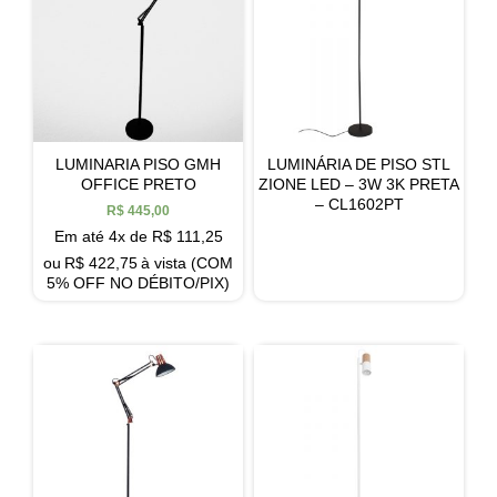
LUMINARIA PISO GMH
LUMINÁRIA DE PISO STL
OFFICE PRETO
ZIONE LED – 3W 3K PRETA
– CL1602PT
R$
445,00
Em até 4x de
R$
111,25
ou
R$
422,75
à vista (COM
5% OFF NO DÉBITO/PIX)