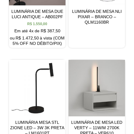
LUMINÁRIA DE MESA DUE
LUMINÁRIA DE MESA NLI
LUCI ANTIQUE – AB002PF
PIXAR – BRANCO –
QLM1160BR
R$
1.550,00
Em até 4x de
R$
387,50
ou
R$
1.472,50
à vista (COM
5% OFF NO DÉBITO/PIX)
LUMINÁRIA MESA STL
LUMINÁRIA DE MESA LED
ZIONE LED – 3W 3K PRETA
VERTY – 11W/M 2700K
– LM1601PT
PRETA – VER610