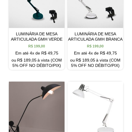
LUMINÁRIA DE MESA
LUMINÁRIA DE MESA
ARTICULADA GMH VERDE
ARTICULADA GMH BRANCA
R$
199,00
R$
199,00
Em até 4x de
R$
49,75
Em até 4x de
R$
49,75
ou
R$
189,05
à vista (COM
ou
R$
189,05
à vista (COM
5% OFF NO DÉBITO/PIX)
5% OFF NO DÉBITO/PIX)