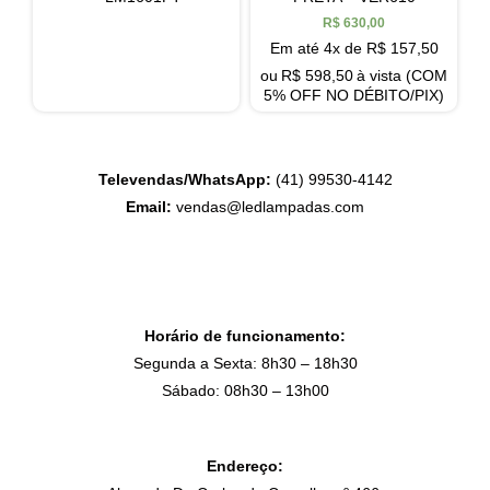
R$
630,00
Em até 4x de
R$
157,50
ou
R$
598,50
à vista (COM
5% OFF NO DÉBITO/PIX)
Televendas/WhatsApp:
(41) 99530-4142
Email:
vendas@ledlampadas.com
Horário de funcionamento:
Segunda a Sexta: 8h30 – 18h30
Sábado: 08h30 – 13h00
Endereço: