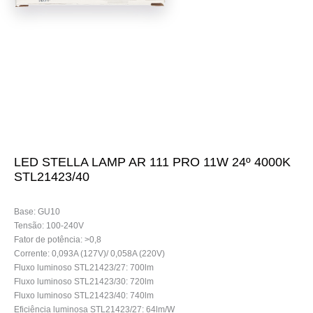
LED STELLA LAMP AR 111 PRO 11W 24º 4000K
STL21423/40
Base: GU10
Tensão: 100-240V
Fator de potência: >0,8
Corrente: 0,093A (127V)/ 0,058A (220V)
Fluxo luminoso STL21423/27: 700lm
Fluxo luminoso STL21423/30: 720lm
Fluxo luminoso STL21423/40: 740lm
Eficiência luminosa STL21423/27: 64lm/W