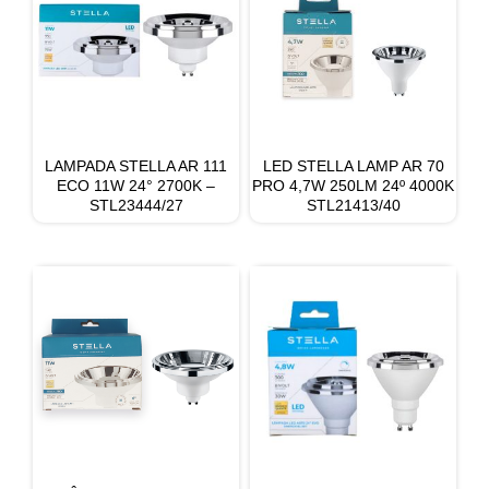
LAMPADA STELLA AR 111
LED STELLA LAMP AR 70
ECO 11W 24° 2700K –
PRO 4,7W 250LM 24º 4000K
STL23444/27
STL21413/40