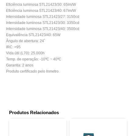
Eficiência luminosa STL21423/30: 65lm/W
Eficiência luminosa STL21423/40: 67lm/W
Intensidade luminosa STL21423/27: 3150cd
Intensidade luminosa STL21423/30: 3350cd
Intensidade luminosa STL21423/40: 3500cd
Equivalência STL21423/40: 65W
Ângulo de abertura: 24˚
IRC: >95
Vida útil (L70): 25.000h
Temp. de operação: -10ºC ~ 40ºC
Garantia: 2 anos
Produto certificado pelo Inmetro.
Produtos Relacionados