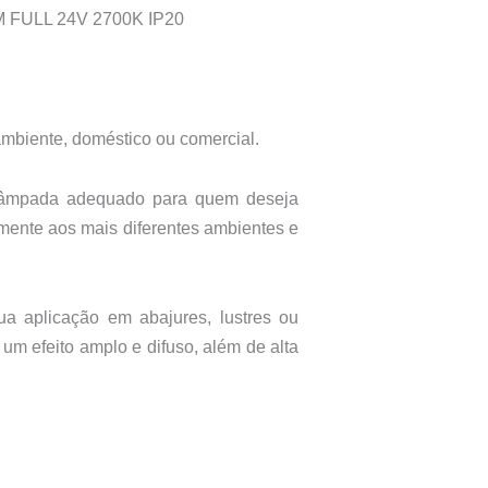
M FULL 24V 2700K IP20
ambiente, doméstico ou comercial.
e lâmpada adequado para quem deseja
amente aos mais diferentes ambientes e
ua aplicação em abajures, lustres ou
 um efeito amplo e difuso, além de alta