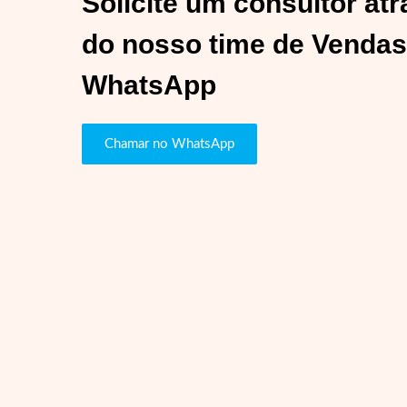
Solicite um consultor at
do nosso time de Vendas
WhatsApp
Chamar no WhatsApp