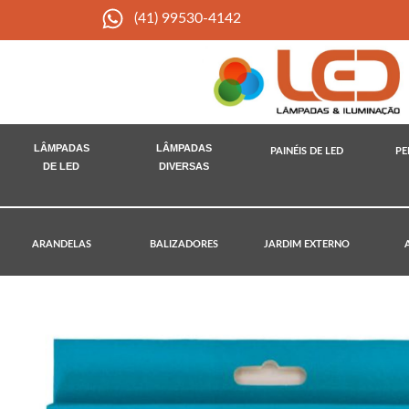
(41) 99530-4142
LÂMPADAS
LÂMPADAS
PAINÉIS DE LED
PE
DE LED
DIVERSAS
ARANDELAS
BALIZADORES
JARDIM EXTERNO