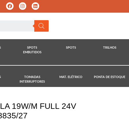
S
SPOTS
SPOTS
TRILHOS
EMBUTIDOS
S
TOMADAS
MAT. ELÉTRICO
PONTA DE ESTOQUE
INTERRUPTORES
LLA 19W/M FULL 24V
8835/27