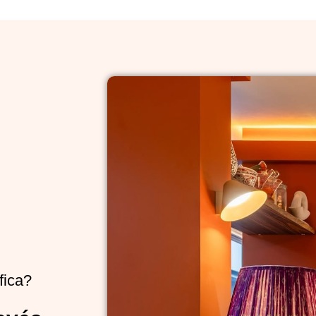
fica?