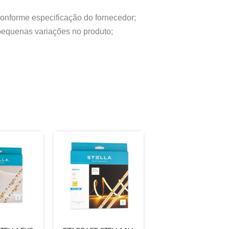
conforme especificação do fornecedor;
 pequenas variações no produto;