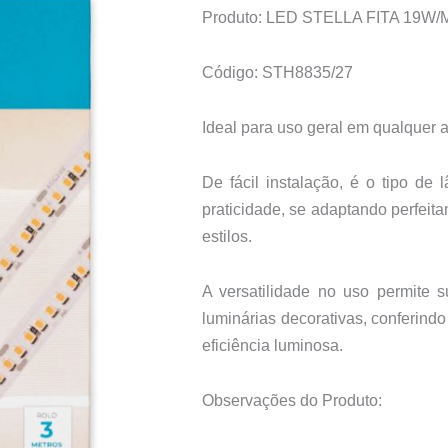
Produto: LED STELLA FITA 19W/
Código: STH8835/27
Ideal para uso geral em qualquer 
De fácil instalação, é o tipo d
praticidade, se adaptando perfeit
estilos.
A versatilidade no uso permite s
luminárias decorativas, conferindo
eficiência luminosa.
Observações do Produto: