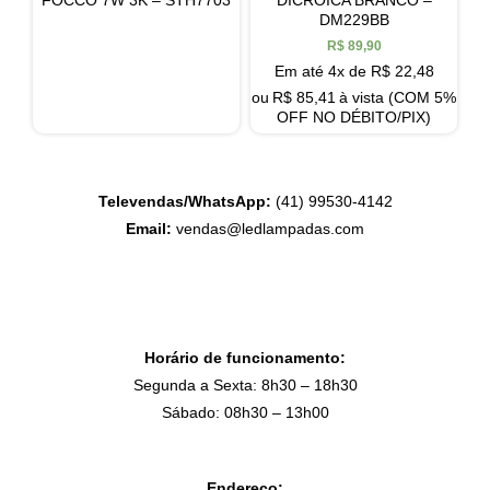
DM229BB
R$
89,90
Em até 4x de
R$
22,48
ou
R$
85,41
à vista (COM 5%
OFF NO DÉBITO/PIX)
Televendas/WhatsApp:
(41) 99530-4142
Email:
vendas@ledlampadas.com
Horário de funcionamento:
Segunda a Sexta: 8h30 – 18h30
Sábado: 08h30 – 13h00
Endereço: