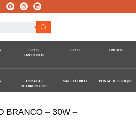
S
SPOTS
SPOTS
TRILHOS
EMBUTIDOS
S
TOMADAS
MAT. ELÉTRICO
PONTA DE ESTOQUE
INTERRUPTORES
D BRANCO – 30W –