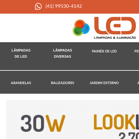
(41) 99530-4142
LÂMPADAS
LÂMPADAS
PAINÉIS DE LED
PE
DE LED
DIVERSAS
ARANDELAS
BALIZADORES
JARDIM EXTERNO