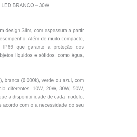
E LED BRANCO – 30W
m design Slim, com espessura a partir
desempenho! Além de muito compacto,
ão IP66 que garante a proteção dos
bjetos líquidos e sólidos, como água,
), branca (6.000k), verde ou azul, com
cia diferentes: 10W, 20W, 30W, 50W,
ue a disponibilidade de cada modelo,
e acordo com o a necessidade do seu