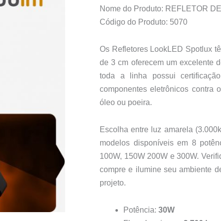
Nome do Produto: REFLETOR D
Código do Produto: 5070
Os Refletores LookLED Spotlux tê
de 3 cm oferecem um excelente 
toda a linha possui certificaç
componentes eletrônicos contra o
óleo ou poeira.
Escolha entre luz amarela (3.000k
modelos disponíveis em 8 potên
100W, 150W 200W e 300W. Verifiq
compre e ilumine seu ambiente d
projeto.
Potência:
30W