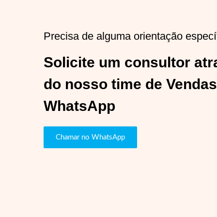
Precisa de alguma orientação especí
Solicite um consultor at
do nosso time de Vendas
WhatsApp
Chamar no WhatsApp