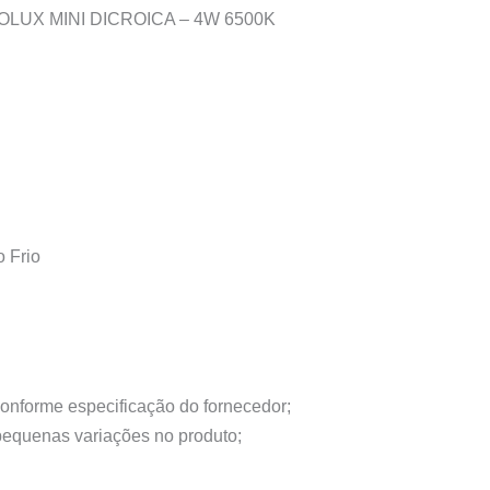
OLUX MINI DICROICA – 4W 6500K
 Frio
conforme especificação do fornecedor;
 pequenas variações no produto;