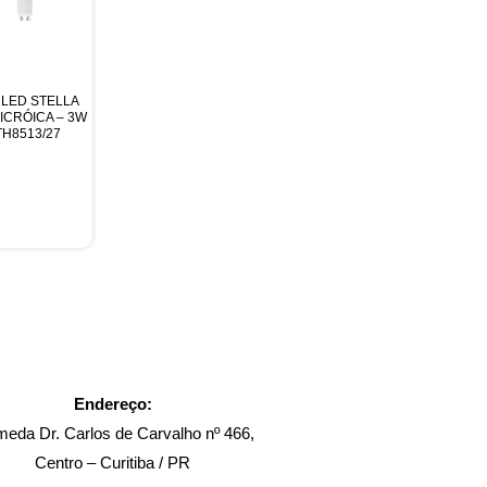
 LED STELLA
DICRÓICA – 3W
TH8513/27
Endereço:
meda Dr. Carlos de Carvalho nº 466,
Centro – Curitiba / PR