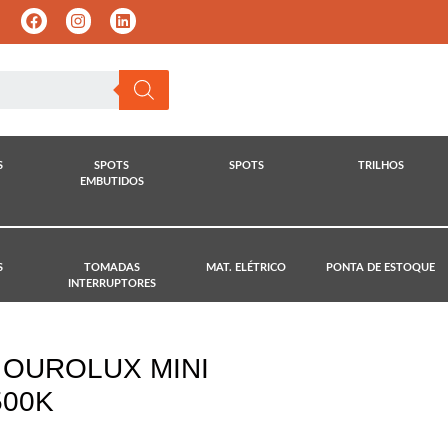
S
SPOTS
SPOTS
TRILHOS
EMBUTIDOS
S
TOMADAS
MAT. ELÉTRICO
PONTA DE ESTOQUE
INTERRUPTORES
 OUROLUX MINI
500K