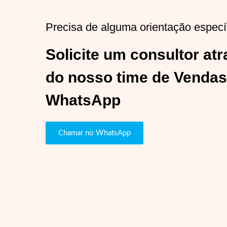
Precisa de alguma orientação especí
Solicite um consultor at
do nosso time de Vendas
WhatsApp
Chamar no WhatsApp