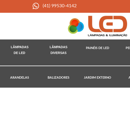
(41) 99530-4142
LÂMPADAS
LÂMPADAS
PAINÉIS DE LED
PE
DE LED
DIVERSAS
ARANDELAS
BALIZADORES
JARDIM EXTERNO