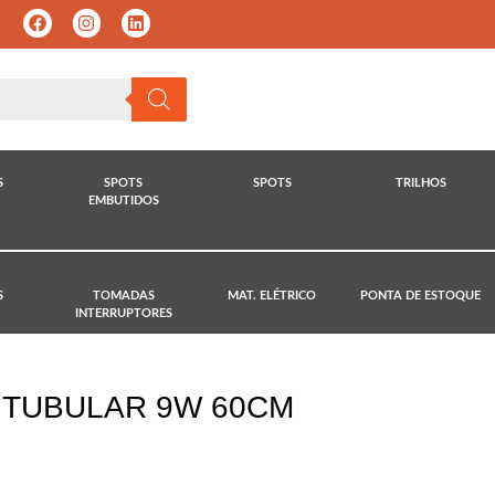
S
SPOTS
SPOTS
TRILHOS
EMBUTIDOS
S
TOMADAS
MAT. ELÉTRICO
PONTA DE ESTOQUE
INTERRUPTORES
 TUBULAR 9W 60CM