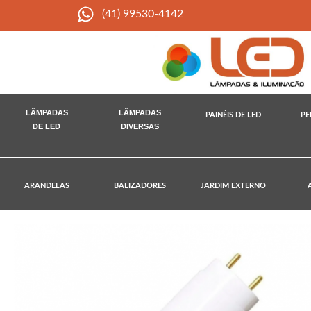
(41) 99530-4142
LÂMPADAS
LÂMPADAS
PAINÉIS DE LED
PE
DE LED
DIVERSAS
ARANDELAS
BALIZADORES
JARDIM EXTERNO