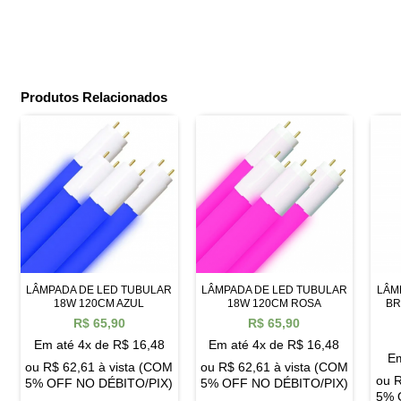
Produtos Relacionados
LÂMPADA DE LED TUBULAR
LÂMPADA DE LED TUBULAR
LÂM
18W 120CM AZUL
18W 120CM ROSA
BR
R$
65,90
R$
65,90
Em até 4x de
R$
16,48
Em até 4x de
R$
16,48
Em
ou
R$
62,61
à vista (COM
ou
R$
62,61
à vista (COM
ou
5% OFF NO DÉBITO/PIX)
5% OFF NO DÉBITO/PIX)
5% 