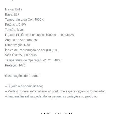
Marca: Brilia
Base: E27
Temperatura da Cor: 4000K
Potência: 9,9W
Tensão: Bivolt
Fluxo e Eficiência Luminosa: 1000lm – 101,0lm/W
Ângulo de Abertura: 25°
Dimerização: Não
Índice de Reprodução de cor (IRC): 80
Vida Útil: 25.000 horas
Temperatura de Operação: -20°C ~ 40°C
Proteção: IP20
Observações do Produto:
– Sujeito a disponibilidade;
– Modelo poderá sofrer alteração conforme especificação do fornecedor;
– Imagem Ilustrativa, podendo ter pequenas variações no produto;