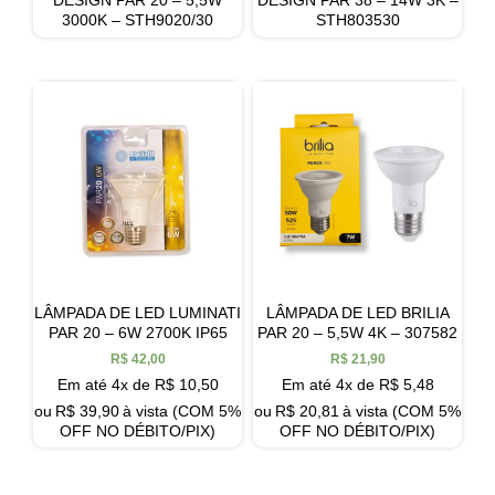
3000K – STH9020/30
STH803530
LÂMPADA DE LED LUMINATI
LÂMPADA DE LED BRILIA
PAR 20 – 6W 2700K IP65
PAR 20 – 5,5W 4K – 307582
R$
42,00
R$
21,90
Em até 4x de
R$
10,50
Em até 4x de
R$
5,48
ou
R$
39,90
à vista (COM 5%
ou
R$
20,81
à vista (COM 5%
OFF NO DÉBITO/PIX)
OFF NO DÉBITO/PIX)