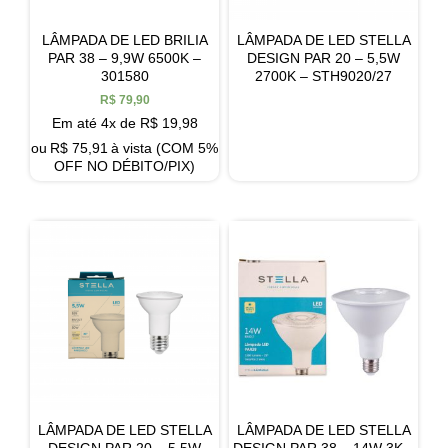
LÂMPADA DE LED BRILIA
LÂMPADA DE LED STELLA
PAR 38 – 9,9W 6500K –
DESIGN PAR 20 – 5,5W
301580
2700K – STH9020/27
R$
79,90
Em até 4x de
R$
19,98
ou
R$
75,91
à vista (COM 5%
OFF NO DÉBITO/PIX)
LÂMPADA DE LED STELLA
LÂMPADA DE LED STELLA
DESIGN PAR 20 – 5,5W
DESIGN PAR 38 – 14W 3K –