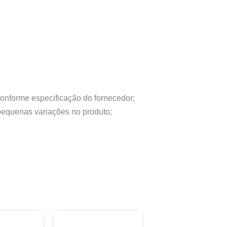
conforme especificação do fornecedor;
 pequenas variações no produto;