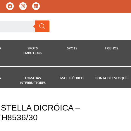
S
SPOTS
SPOTS
TRILHOS
EMBUTIDOS
S
TOMADAS
MAT. ELÉTRICO
PONTA DE ESTOQUE
INTERRUPTORES
STELLA DICRÓICA –
TH8536/30