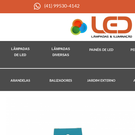
(41) 99530-4142
LÂMPADAS
LÂMPADAS
PAINÉIS DE LED
PE
DE LED
DIVERSAS
ARANDELAS
BALIZADORES
JARDIM EXTERNO