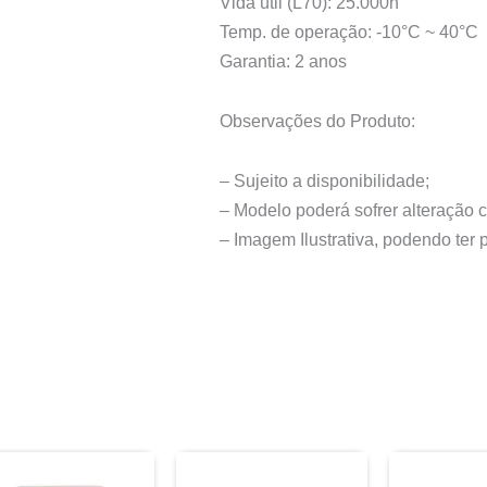
Vida útil (L70): 25.000h
Temp. de operação: -10°C ~ 40°C
Garantia: 2 anos
Observações do Produto:
– Sujeito a disponibilidade;
– Modelo poderá sofrer alteração 
– Imagem Ilustrativa, podendo ter