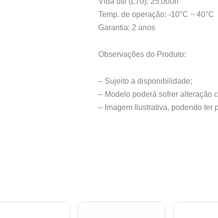
Vida útil (L70): 25.000h
Temp. de operação: -10°C ~ 40°C
Garantia: 2 anos
Observações do Produto:
– Sujeito a disponibilidade;
– Modelo poderá sofrer alteração 
– Imagem Ilustrativa, podendo ter