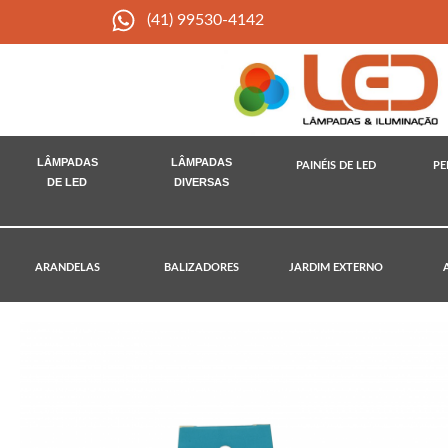
(41) 99530-4142
LÂMPADAS
LÂMPADAS
PAINÉIS DE LED
PE
DE LED
DIVERSAS
ARANDELAS
BALIZADORES
JARDIM EXTERNO