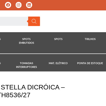
S
SPOTS
SPOTS
TRILHOS
EMBUTIDOS
S
TOMADAS
MAT. ELÉTRICO
PONTA DE ESTOQUE
INTERRUPTORES
STELLA DICRÓICA –
TH8536/27