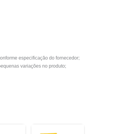
conforme especificação do fornecedor;
 pequenas variações no produto;