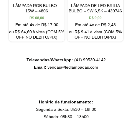
LÂMPADA RGB BULBO –
LÂMPADA DE LED BRILIA
15W – 4806
BULBO – 9W 6,5K – 439746
R$
68,00
R$
9,90
Em até 4x de
R$
17,00
Em até 4x de
R$
2,48
ou
R$
64,60
à vista (COM 5%
ou
R$
9,41
à vista (COM 5%
OFF NO DÉBITO/PIX)
OFF NO DÉBITO/PIX)
Televendas/WhatsApp:
(41) 99530-4142
Email:
vendas@ledlampadas.com
Horário de funcionamento:
Segunda a Sexta: 8h30 – 18h30
Sábado: 08h30 – 13h00