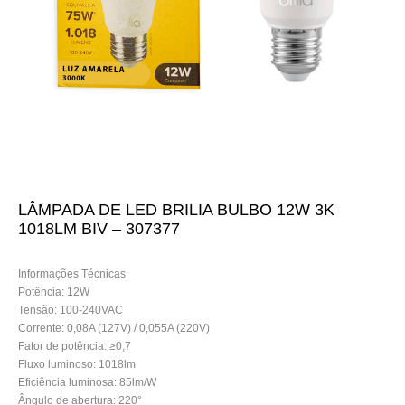
LÂMPADA DE LED BRILIA BULBO 12W 3K
1018LM BIV – 307377
Informações Técnicas
Potência: 12W
Tensão: 100-240VAC
Corrente: 0,08A (127V) / 0,055A (220V)
Fator de potência: ≥0,7
Fluxo luminoso: 1018lm
Eficiência luminosa: 85lm/W
Ângulo de abertura: 220°