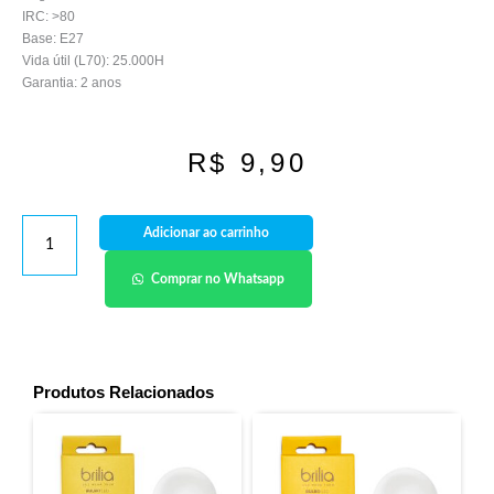
IRC: >80
Base: E27
Vida útil (L70): 25.000H
Garantia: 2 anos
R$
9,90
Adicionar ao carrinho
Comprar no Whatsapp
Produtos Relacionados