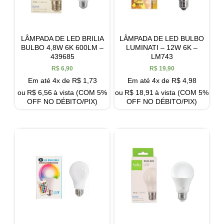
LÂMPADA DE LED BRILIA
LÂMPADA DE LED BULBO
BULBO 4,8W 6K 600LM –
LUMINATI – 12W 6K –
439685
LM743
R$
6,90
R$
19,90
Em até 4x de
R$
1,73
Em até 4x de
R$
4,98
ou
R$
6,56
à vista (COM 5%
ou
R$
18,91
à vista (COM 5%
OFF NO DÉBITO/PIX)
OFF NO DÉBITO/PIX)