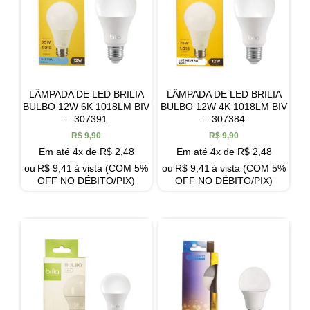
LÂMPADA DE LED BRILIA
LÂMPADA DE LED BRILIA
BULBO 12W 6K 1018LM BIV
BULBO 12W 4K 1018LM BIV
– 307391
– 307384
R$
9,90
R$
9,90
Em até 4x de
R$
2,48
Em até 4x de
R$
2,48
ou
R$
9,41
à vista (COM 5%
ou
R$
9,41
à vista (COM 5%
OFF NO DÉBITO/PIX)
OFF NO DÉBITO/PIX)