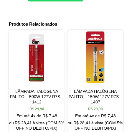
Produtos Relacionados
LÂMPADA HALÓGENA
LÂMPADA HALÓGENA
PALITO – 500W 127V R7S –
PALITO – 150W 127V R7S –
1412
1407
R$
29,90
R$
29,90
Em até 4x de
R$
7,48
Em até 4x de
R$
7,48
ou
R$
28,41
à vista (COM 5%
ou
R$
28,41
à vista (COM 5%
OFF NO DÉBITO/PIX)
OFF NO DÉBITO/PIX)