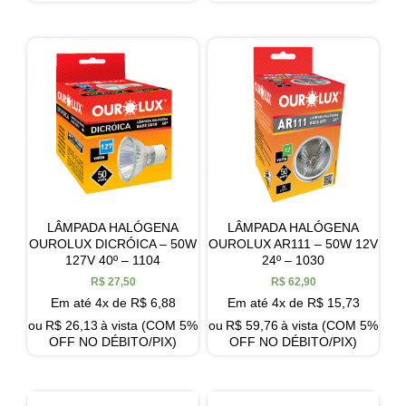
LÂMPADA HALÓGENA
LÂMPADA HALÓGENA
OUROLUX DICRÓICA – 50W
OUROLUX AR111 – 50W 12V
127V 40º – 1104
24º – 1030
R$
27,50
R$
62,90
Em até 4x de
R$
6,88
Em até 4x de
R$
15,73
ou
R$
26,13
à vista (COM 5%
ou
R$
59,76
à vista (COM 5%
OFF NO DÉBITO/PIX)
OFF NO DÉBITO/PIX)