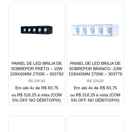
PAINEL DE LED BRILIA DE
PAINEL DE LED BRILIA DE
SOBREPOR PRETO – 10W
SOBREPOR BRANCO -10W
159X45MM 2700K – 303782
159X45MM 2700K – 303775
R$
335,00
R$
335,00
Em até 4x de
R$
83,75
Em até 4x de
R$
83,75
ou
R$
318,25
à vista (COM
ou
R$
318,25
à vista (COM
5% OFF NO DÉBITO/PIX)
5% OFF NO DÉBITO/PIX)