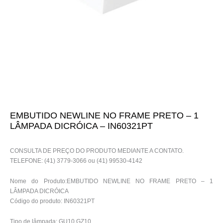
EMBUTIDO NEWLINE NO FRAME PRETO – 1
LÂMPADA DICRÓICA – IN60321PT
CONSULTA DE PREÇO DO PRODUTO MEDIANTE A CONTATO.
TELEFONE: (41) 3779-3066 ou (41) 99530-4142
Nome do Produto:EMBUTIDO NEWLINE NO FRAME PRETO – 1
LÂMPADA DICRÓICA
Código do produto: IN60321PT
Tipo de lâmpada: GU10 GZ10