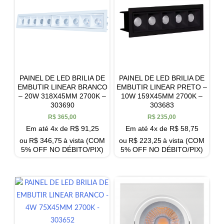
PAINEL DE LED BRILIA DE
PAINEL DE LED BRILIA DE
EMBUTIR LINEAR BRANCO
EMBUTIR LINEAR PRETO –
– 20W 318X45MM 2700K –
10W 159X45MM 2700K –
303690
303683
R$
365,00
R$
235,00
Em até 4x de
R$
91,25
Em até 4x de
R$
58,75
ou
R$
346,75
à vista (COM
ou
R$
223,25
à vista (COM
5% OFF NO DÉBITO/PIX)
5% OFF NO DÉBITO/PIX)