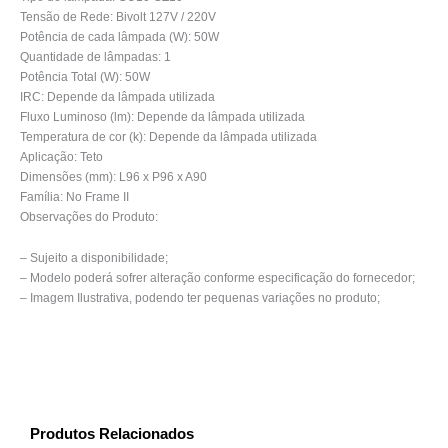
Tensão de Rede: Bivolt 127V / 220V
Potência de cada lâmpada (W): 50W
Quantidade de lâmpadas: 1
Potência Total (W): 50W
IRC: Depende da lâmpada utilizada
Fluxo Luminoso (lm): Depende da lâmpada utilizada
Temperatura de cor (k): Depende da lâmpada utilizada
Aplicação: Teto
Dimensões (mm): L96 x P96 x A90
Família: No Frame II
Observações do Produto:
– Sujeito a disponibilidade;
– Modelo poderá sofrer alteração conforme especificação do fornecedor;
– Imagem Ilustrativa, podendo ter pequenas variações no produto;
Produtos Relacionados