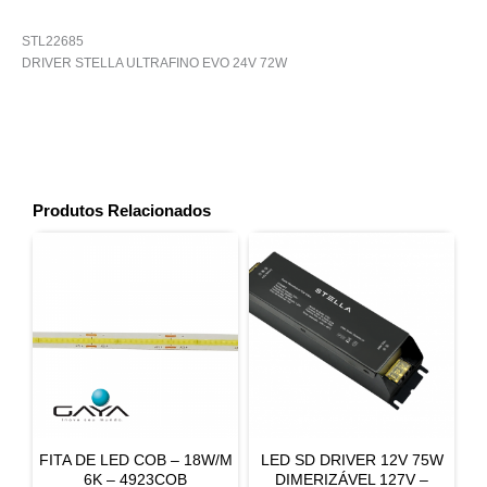
STL22685
DRIVER STELLA ULTRAFINO EVO 24V 72W
Produtos Relacionados
FITA DE LED COB – 18W/M
LED SD DRIVER 12V 75W
6K – 4923COB
DIMERIZÁVEL 127V –