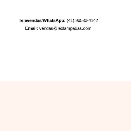
Televendas/WhatsApp:
(41) 99530-4142
Email:
vendas@ledlampadas.com