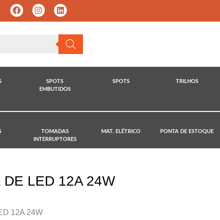
S
SPOTS
SPOTS
TRILHOS
EMBUTIDOS
S
TOMADAS
MAT. ELÉTRICO
PONTA DE ESTOQUE
INTERRUPTORES
L DE LED 12A 24W
LED 12A 24W