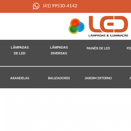
(41) 99530-4142
LÂMPADAS
LÂMPADAS
PAINÉIS DE LED
PE
DE LED
DIVERSAS
ARANDELAS
BALIZADORES
JARDIM EXTERNO