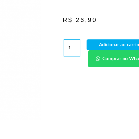
R$
26,90
Adicionar ao carri
Comprar no Wha