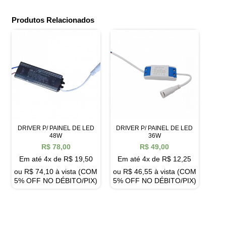
Produtos Relacionados
DRIVER P/ PAINEL DE LED
DRIVER P/ PAINEL DE LED
48W
36W
R$
78,00
R$
49,00
Em até 4x de
R$
19,50
Em até 4x de
R$
12,25
ou
R$
74,10
à vista (COM
ou
R$
46,55
à vista (COM
5% OFF NO DÉBITO/PIX)
5% OFF NO DÉBITO/PIX)