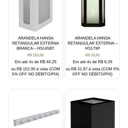
ARANDELA HANSA
ARANDELA HANSA
RETANGULAR EXTERNA
RETANGULAR EXTERNA –
BRANCA – HS145BT
HS179P
R$
161,00
R$
33,55
Em até 4x de
R$
40,25
Em até 4x de
R$
8,39
ou
R$
152,95
à vista (COM
ou
R$
31,87
à vista (COM 5%
5% OFF NO DÉBITO/PIX)
OFF NO DÉBITO/PIX)