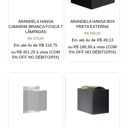
ARANDELA HANSA
ARANDELA HANSA BOX
CAMARIM BRANCA FOSCA 7
PRETA EXTERNA
LÂMPADAS
R$
196,50
R$
475,00
Em até 4x de
R$
49,13
Em até 4x de
R$
118,75
ou
R$
186,68
à vista (COM
ou
R$
451,25
à vista (COM
5% OFF NO DÉBITO/PIX)
5% OFF NO DÉBITO/PIX)