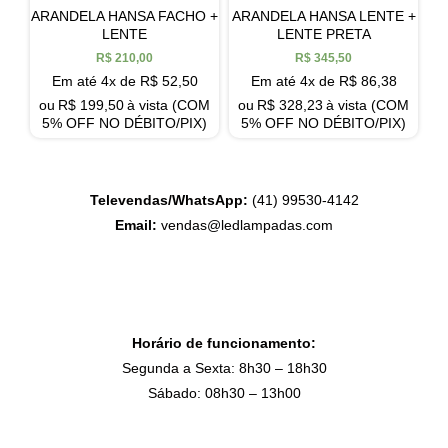
ARANDELA HANSA FACHO +
ARANDELA HANSA LENTE +
LENTE
LENTE PRETA
R$
210,00
R$
345,50
Em até 4x de
R$
52,50
Em até 4x de
R$
86,38
ou
R$
199,50
à vista (COM
ou
R$
328,23
à vista (COM
5% OFF NO DÉBITO/PIX)
5% OFF NO DÉBITO/PIX)
Televendas/WhatsApp:
(41) 99530-4142
Email:
vendas@ledlampadas.com
Horário de funcionamento:
Segunda a Sexta: 8h30 – 18h30
Sábado: 08h30 – 13h00