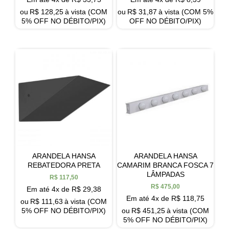
ou
R$
128,25
à vista (COM
ou
R$
31,87
à vista (COM 5%
5% OFF NO DÉBITO/PIX)
OFF NO DÉBITO/PIX)
ARANDELA HANSA
ARANDELA HANSA
REBATEDORA PRETA
CAMARIM BRANCA FOSCA 7
LÂMPADAS
R$
117,50
R$
475,00
Em até 4x de
R$
29,38
Em até 4x de
R$
118,75
ou
R$
111,63
à vista (COM
5% OFF NO DÉBITO/PIX)
ou
R$
451,25
à vista (COM
5% OFF NO DÉBITO/PIX)