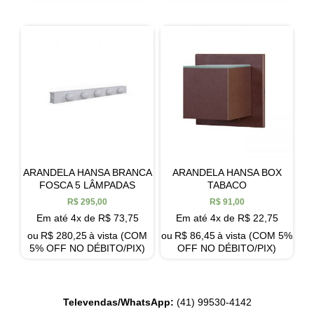
ARANDELA HANSA BRANCA
ARANDELA HANSA BOX
FOSCA 5 LÂMPADAS
TABACO
R$
295,00
R$
91,00
Em até 4x de
R$
73,75
Em até 4x de
R$
22,75
ou
R$
280,25
à vista (COM
ou
R$
86,45
à vista (COM 5%
5% OFF NO DÉBITO/PIX)
OFF NO DÉBITO/PIX)
Televendas/WhatsApp:
(41) 99530-4142