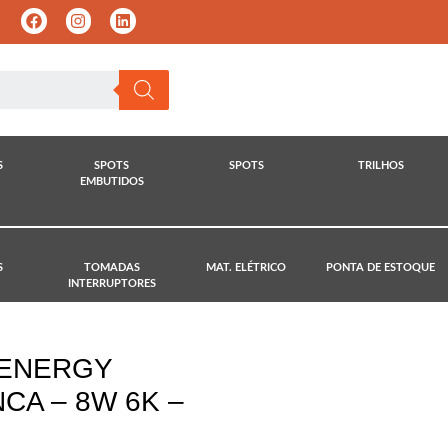
S
SPOTS
SPOTS
TRILHOS
EMBUTIDOS
S
TOMADAS
MAT. ELÉTRICO
PONTA DE ESTOQUE
INTERRUPTORES
 ENERGY
CA – 8W 6K –