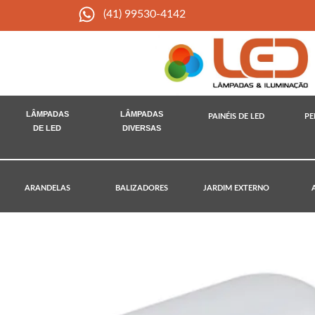
(41) 99530-4142
LÂMPADAS
LÂMPADAS
PAINÉIS DE LED
PE
DE LED
DIVERSAS
ARANDELAS
BALIZADORES
JARDIM EXTERNO