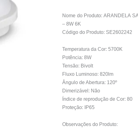
Nome do Produto: ARANDELA
– 8W 6K
Código do Produto: SE2602242
Temperatura da Cor: 5700K
Potência: 8W
Tensão: Bivolt
Fluxo Luminoso: 820lm
Ângulo de Abertura: 120º
Dimerizável: Não
Índice de reprodução de Cor: 80
Proteção: IP65
Observações do Produto: