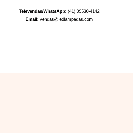
Televendas/WhatsApp:
(41) 99530-4142
Email:
vendas@ledlampadas.com