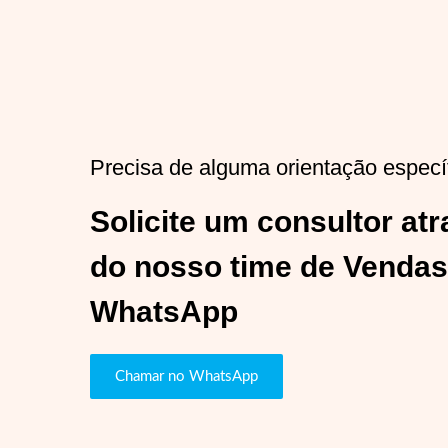
Precisa de alguma orientação especí
Solicite um consultor at
do nosso time de Vendas
WhatsApp
Chamar no WhatsApp