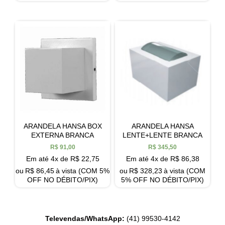
ARANDELA HANSA BOX
ARANDELA HANSA
EXTERNA BRANCA
LENTE+LENTE BRANCA
R$
91,00
R$
345,50
Em até 4x de
R$
22,75
Em até 4x de
R$
86,38
ou
R$
86,45
à vista (COM 5%
ou
R$
328,23
à vista (COM
OFF NO DÉBITO/PIX)
5% OFF NO DÉBITO/PIX)
Televendas/WhatsApp:
(41) 99530-4142