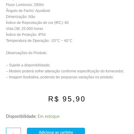
Fluxo Luminoso: 290lm
Ângulo de Facho: Ajustável
Dimerização: Não
Índice de Reprodução de cor (IRC): 80
Vida Útil: 25.000 horas
Índice de Proteção: IP54
Temperatura de Operação: -20°C ~ 40°C
Observações do Produto:
– Sujeito a disponibilidade;
– Modelo poderá sofrer alteração conforme especificação do fornecedor;
– Imagem Ilustrativa, podendo ter pequenas variações no produto;
R$
95,90
Disponibilidade:
Em estoque
Adicionar ao carrinho