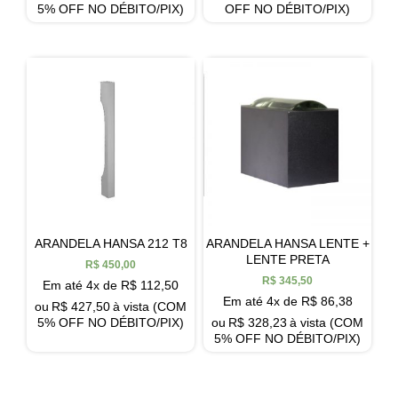
5% OFF NO DÉBITO/PIX)
OFF NO DÉBITO/PIX)
ARANDELA HANSA 212 T8
ARANDELA HANSA LENTE +
LENTE PRETA
R$
450,00
R$
345,50
Em até 4x de
R$
112,50
Em até 4x de
R$
86,38
ou
R$
427,50
à vista (COM
5% OFF NO DÉBITO/PIX)
ou
R$
328,23
à vista (COM
5% OFF NO DÉBITO/PIX)