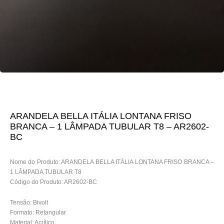
ARANDELA BELLA ITÁLIA LONTANA FRISO
BRANCA – 1 LÂMPADA TUBULAR T8 – AR2602-
BC
Nome do Produto: ARANDELA BELLA ITÁLIA LONTANA FRISO BRANCA –
1 LÂMPADA TUBULAR T8
Código do Produto: AR2602-BC
Tensão: Bivolt
Formato: Retangular
Material: Acrílico