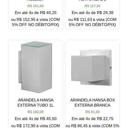
R$
161,00
R$
117,50
Em até 4x de
R$
40,25
Em até 4x de
R$
29,38
ou
R$
152,95
à vista (COM
ou
R$
111,63
à vista (COM
5% OFF NO DÉBITO/PIX)
5% OFF NO DÉBITO/PIX)
ARANDELA HANSA
ARANDELA HANSA BOX
EXTERNA TUBO 1L
EXTERNA BRANCA
R$
182,00
R$
91,00
Em até 4x de
R$
45,50
Em até 4x de
R$
22,75
ou
R$
172,90
à vista (COM
ou
R$
86,45
à vista (COM 5%