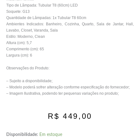
Tipo de Lâmpada: Tubular T8 (60cm) LED
Soquete: G13
Quantidade de Lâmpadas: 1x Tubular T8 60cm
Ambientes Indicados: Banheiro, Cozinha, Quarto, Sala de Jantar, Hall,
Lavabo, Closet, Varanda, Sala
Estilo: Moderno, Clean
Altura (cm): 5,7
Comprimento (cm): 65
Largura (cm): 6
Observações do Produto:
– Sujeito a disponibilidade;
– Modelo poderá sofrer alteração conforme especificação do fornecedor;
– Imagem Ilustrativa, podendo ter pequenas variações no produto;
R$
449,00
Disponibilidade:
Em estoque