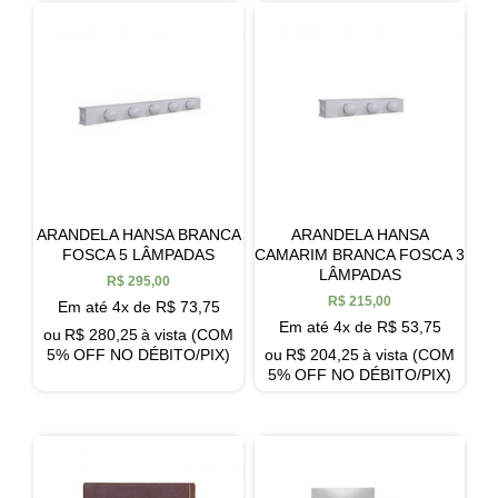
ARANDELA HANSA BRANCA
ARANDELA HANSA
FOSCA 5 LÂMPADAS
CAMARIM BRANCA FOSCA 3
LÂMPADAS
R$
295,00
R$
215,00
Em até 4x de
R$
73,75
Em até 4x de
R$
53,75
ou
R$
280,25
à vista (COM
5% OFF NO DÉBITO/PIX)
ou
R$
204,25
à vista (COM
5% OFF NO DÉBITO/PIX)