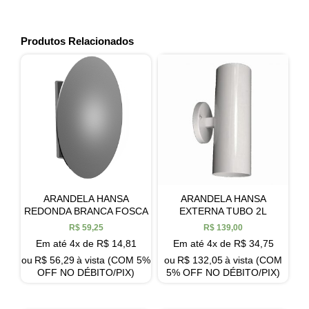
Produtos Relacionados
ARANDELA HANSA
ARANDELA HANSA
REDONDA BRANCA FOSCA
EXTERNA TUBO 2L
R$
59,25
R$
139,00
Em até 4x de
R$
14,81
Em até 4x de
R$
34,75
ou
R$
56,29
à vista (COM 5%
ou
R$
132,05
à vista (COM
OFF NO DÉBITO/PIX)
5% OFF NO DÉBITO/PIX)