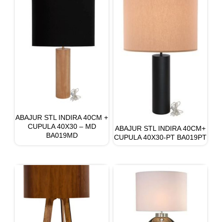
ABAJUR STL INDIRA 40CM +
CUPULA 40X30 – MD
ABAJUR STL INDIRA 40CM+
BA019MD
CUPULA 40X30-PT BA019PT