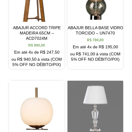
ABAJUR ACCORD TRIPE
ABAJUR BELLA BASE VIDRO
MADEIRA 65CM –
TORCIDO – UN7470
ACD7024M
R$
780,00
R$
990,00
Em até 4x de
R$
195,00
Em até 4x de
R$
247,50
ou
R$
741,00
à vista (COM
ou
R$
940,50
à vista (COM
5% OFF NO DÉBITO/PIX)
5% OFF NO DÉBITO/PIX)