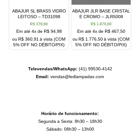
ABAJUR SL BRASS VIDRO
ABAJUR JLR BASE CRISTAL
LEITOSO – TD31098
E CROMO – JLR5008
R$
379,90
R$
1.870,00
Em até 4x de
R$
94,98
Em até 4x de
R$
467,50
ou
R$
360,91
à vista (COM
ou
R$
1.776,50
à vista (COM
5% OFF NO DÉBITO/PIX)
5% OFF NO DÉBITO/PIX)
Televendas/WhatsApp:
(41) 99530-4142
Email:
vendas@ledlampadas.com
Horário de funcionamento:
Segunda a Sexta: 8h30 – 18h30
Sábado: 08h30 – 13h00