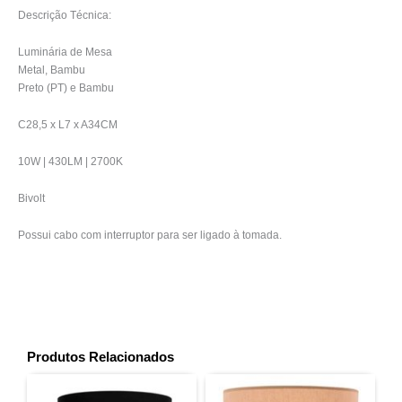
Descrição Técnica:
Luminária de Mesa
Metal, Bambu
Preto (PT) e Bambu
C28,5 x L7 x A34CM
10W | 430LM | 2700K
Bivolt
Possui cabo com interruptor para ser ligado à tomada.
Produtos Relacionados