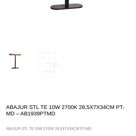
ABAJUR STL TE 10W 2700K 28,5X7X34CM PT-
MD – AB1939PTMD
ABAJUR STL TE 10W 2700K 28,5X7X34CM PT-MD